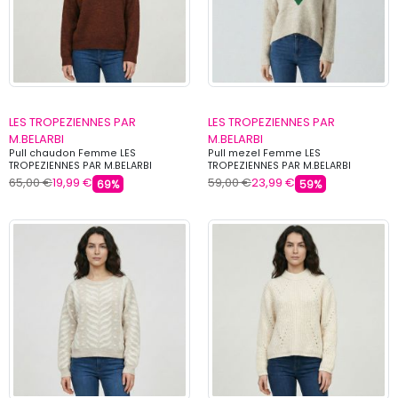
LES TROPEZIENNES PAR
LES TROPEZIENNES PAR
M.BELARBI
M.BELARBI
Pull chaudon Femme LES
Pull mezel Femme LES
TROPEZIENNES PAR M.BELARBI
TROPEZIENNES PAR M.BELARBI
65,00 €
19,99 €
59,00 €
23,99 €
69%
59%