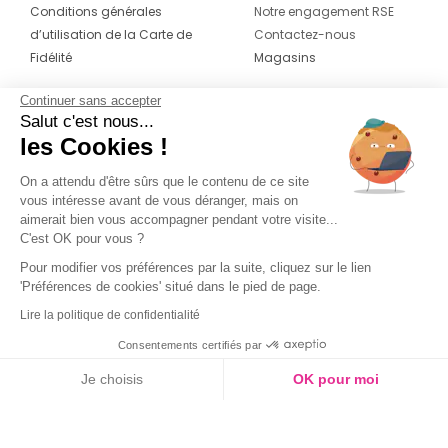
Conditions générales
Notre engagement RSE
d’utilisation de la Carte de
Contactez-nous
Fidélité
Magasins
Continuer sans accepter
CONTACT
SUIVEZ-NOUS SUR LES
Salut c'est nous...
RÉSEAUX
les Cookies !
04 42 20 78 42
Du lundi au jeudi de 8h30 à 16h30 & le
On a attendu d'être sûrs que le contenu de ce site
vous intéresse avant de vous déranger, mais on
vendredi de 8h30 à 15h30
aimerait bien vous accompagner pendant votre visite...
C'est OK pour vous ?
Pour modifier vos préférences par la suite, cliquez sur le lien
'Préférences de cookies' situé dans le pied de page.
Lire la politique de confidentialité
Consentements certifiés par
Je choisis
OK pour moi
Couleur
Axeptio consent
Plateforme de Gestion du Consentement : Personnalisez vos O