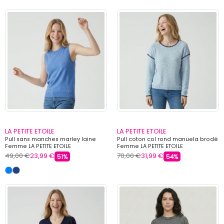
LA PETITE ETOILE
LA PETITE ETOILE
Pull sans manches marley laine
Pull coton col rond manuela brodé
Femme LA PETITE ETOILE
Femme LA PETITE ETOILE
49,00 €
23,99 €
70,00 €
31,99 €
51%
54%