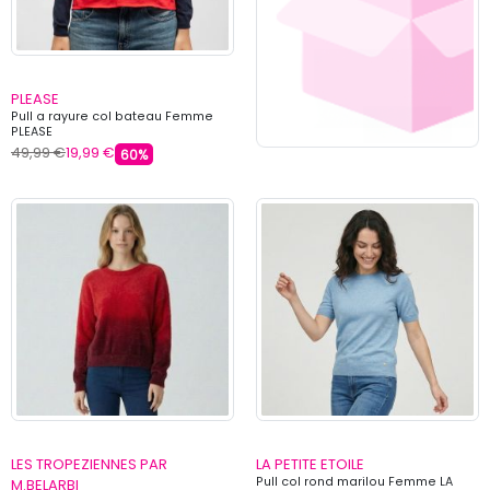
PLEASE
Pull a rayure col bateau Femme
PLEASE
49,99 €
19,99 €
60%
LES TROPEZIENNES PAR
LA PETITE ETOILE
Pull col rond marilou Femme LA
M.BELARBI