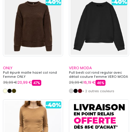
ONLY
VERO MODA
Pull épuré maille hazel col rond
Pull besti col rond regular avec
Femme ONLY
détail couture Femme VERO MODA
39,99 €
20,99 €
29,99 €
16,19 €
47%
46%
+ 2 autres couleurs