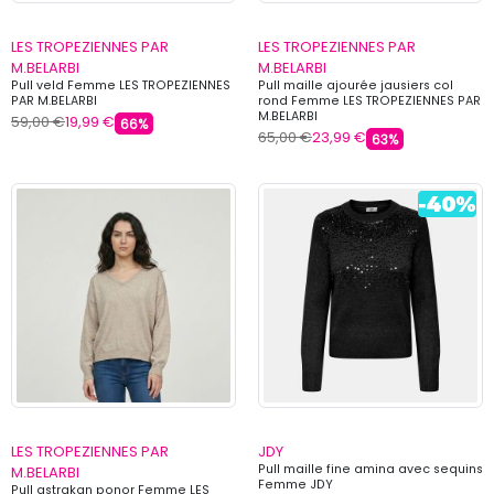
LES TROPEZIENNES PAR
LES TROPEZIENNES PAR
M.BELARBI
M.BELARBI
Pull veld Femme LES TROPEZIENNES
Pull maille ajourée jausiers col
PAR M.BELARBI
rond Femme LES TROPEZIENNES PAR
M.BELARBI
59,00 €
19,99 €
66%
65,00 €
23,99 €
63%
LES TROPEZIENNES PAR
JDY
Pull maille fine amina avec sequins
M.BELARBI
Femme JDY
Pull astrakan ponor Femme LES