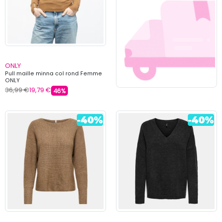
ONLY
Pull maille minna col rond Femme
ONLY
36,99 €
19,79 €
46%