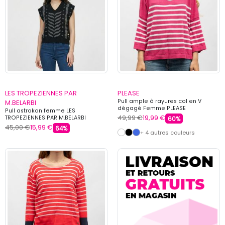
LES TROPEZIENNES PAR
PLEASE
Pull ample à rayures col en V
M.BELARBI
dégagé Femme PLEASE
Pull astrakan femme LES
49,99 €
19,99 €
TROPEZIENNES PAR M.BELARBI
60%
45,00 €
15,99 €
64%
+ 4 autres couleurs