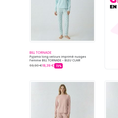
BILL TORNADE
Pyjama long velours imprimé nuages
Femme BILL TORNADE - BLEU CLAIR
69,90 €
18,39 €
73%