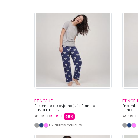
ETINCELLE
ETINCEL
Ensemble de pyjama julia Femme
Ensembl
ETINCELLE - GRIS
ETINCELL
49,99 €
15,99 €
49,99 €
68%
+ 2 autres couleurs
+