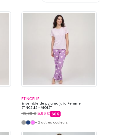
ETINCELLE
Ensemble de pyjama julia Femme
ETINCELLE - VIOLET
49,99 €
15,99 €
68%
+ 2 autres couleurs