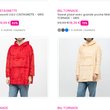
ASTAGNETTE
BILL TORNADE
ssorti LULU CASTAGNETTE - GRIS
Sweat plaid avec grande poche Mixte
TORNADE - GRIS
19,99 €
69,99 €
18,39 €
63%
73%
 2 autres couleurs
+ 3 autres couleurs
RNADE
BILL TORNADE