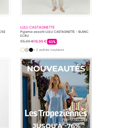
LULU CASTAGNETTE
ROSE
Pyjama assorti LULU CASTAGNETTE - BLANC
ECRU
55,00 €
19,99 €
63%
+ 2 autres couleurs