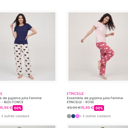
LE
ETINCELLE
e de pyjama julia Femme
Ensemble de pyjama julia Femme
E - BLEU FONCE
ETINCELLE - ROSE
15,99 €
49,99 €
15,99 €
68%
68%
 2 autres couleurs
+ 2 autres couleurs