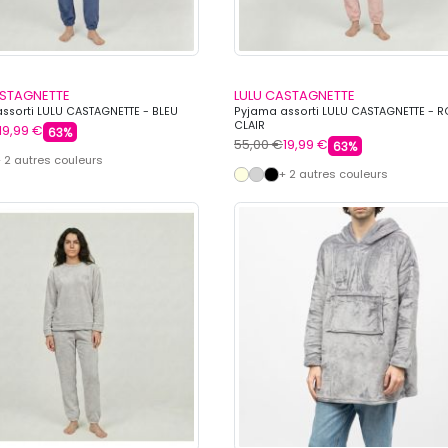
ASTAGNETTE
LULU CASTAGNETTE
ssorti LULU CASTAGNETTE - BLEU
Pyjama assorti LULU CASTAGNETTE - 
CLAIR
19,99 €
63%
55,00 €
19,99 €
63%
 2 autres couleurs
+ 2 autres couleurs