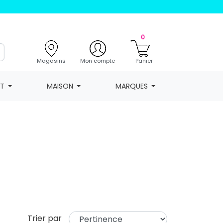
0
Magasins
Mon compte
Panier
NT
MAISON
MARQUES
Trier par