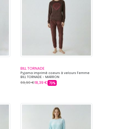
BILL TORNADE
Pyjama imprimé coeurs à velours Femme
BILL TORNADE - MARRON
69,90 €
18,39 €
73%