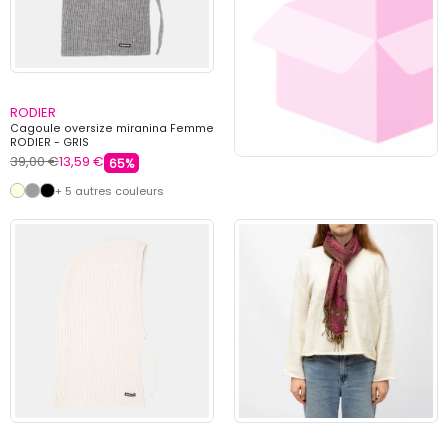
RODIER
Cagoule oversize miranina Femme
RODIER - GRIS
39,00 €
13,59 €
65%
+ 5 autres couleurs