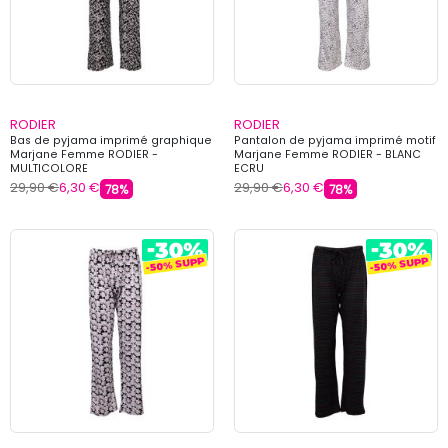
RODIER
RODIER
Bas de pyjama imprimé graphique
Pantalon de pyjama imprimé motif
Marjane Femme RODIER -
Marjane Femme RODIER - BLANC
MULTICOLORE
ECRU
29,90 €
6,30 €
29,90 €
6,30 €
78%
78%