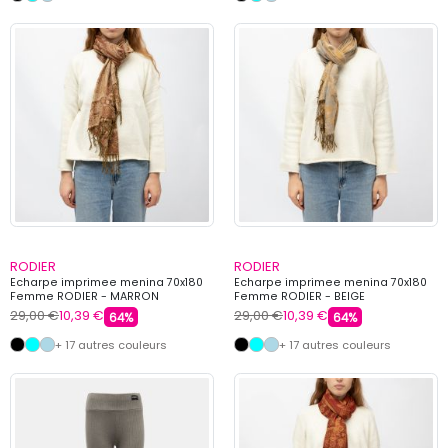
RODIER
RODIER
Echarpe imprimee menina 70x180
Echarpe imprimee menina 70x180
Femme RODIER - MARRON
Femme RODIER - BEIGE
29,00 €
10,39 €
29,00 €
10,39 €
64%
64%
+ 17 autres couleurs
+ 17 autres couleurs