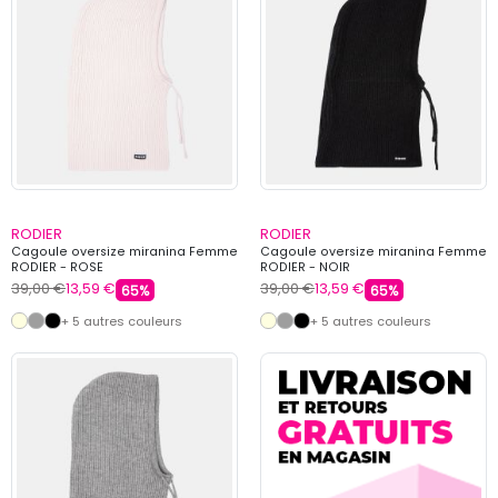
RODIER
RODIER
Cagoule oversize miranina Femme
Cagoule oversize miranina Femme
RODIER - ROSE
RODIER - NOIR
39,00 €
13,59 €
39,00 €
13,59 €
65%
65%
+ 5 autres couleurs
+ 5 autres couleurs