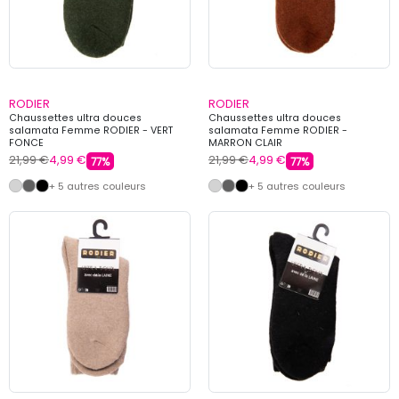
RODIER
RODIER
Chaussettes ultra douces
Chaussettes ultra douces
salamata Femme RODIER - VERT
salamata Femme RODIER -
FONCE
MARRON CLAIR
21,99 €
4,99 €
21,99 €
4,99 €
77%
77%
+ 5 autres couleurs
+ 5 autres couleurs