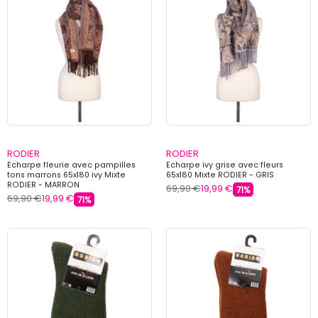
RODIER
RODIER
Echarpe fleurie avec pampilles
Echarpe ivy grise avec fleurs
tons marrons 65x180 ivy Mixte
65x180 Mixte RODIER - GRIS
RODIER - MARRON
69,90 €
19,99 €
71%
69,90 €
19,99 €
71%