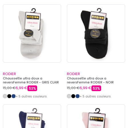
RODIER
RODIER
Chaussette ultra doux a
Chaussette ultra doux a
reversFemme RODIER - GRIS CLAIR
reversFemme RODIER - NOIR
15,00 €
6,99 €
15,00 €
6,99 €
53%
53%
+ 5 autres couleurs
+ 5 autres couleurs