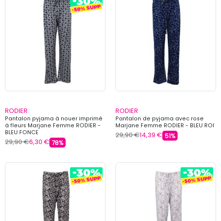
RODIER
RODIER
Pantalon pyjama à nouer imprimé
Pantalon de pyjama avec rose
à fleurs Marjane Femme RODIER -
Marjane Femme RODIER - BLEU ROI
BLEU FONCE
29,90 €
14,39 €
51%
29,90 €
6,30 €
78%