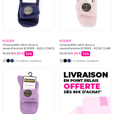
RODIER
RODIER
Chaussette ultra doux a
Chaussette ultra doux a
reversFemme RODIER - BLEU FONCE
reversFemme RODIER - ROSE CLAIR
15,00 €
6,99 €
15,00 €
6,99 €
53%
53%
+ 5 autres couleurs
+ 5 autres couleurs