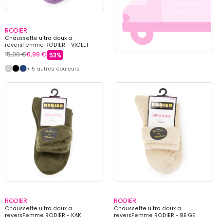
RODIER
Chaussette ultra doux a
reversFemme RODIER - VIOLET
15,00 €
6,99 €
53%
+ 5 autres couleurs
RODIER
RODIER
Chaussette ultra doux a
Chaussette ultra doux a
reversFemme RODIER - KAKI
reversFemme RODIER - BEIGE