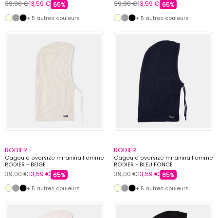
39,00 €
13,59 €
39,00 €
13,59 €
65%
65%
+ 5 autres couleurs
+ 5 autres couleurs
RODIER
RODIER
Cagoule oversize miranina Femme
Cagoule oversize miranina Femme
RODIER - BEIGE
RODIER - BLEU FONCE
39,00 €
13,59 €
39,00 €
13,59 €
65%
65%
+ 5 autres couleurs
+ 5 autres couleurs