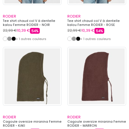
RODIER
RODIER
Tee shirt chaud col V à dentelle
Tee shirt chaud col V à dentelle
kalou Femme RODIER - NOIR
kalou Femme RODIER - ROSE
22,99 €
10,39 €
22,99 €
10,39 €
54%
54%
+ 1 autres couleurs
+ 1 autres couleurs
RODIER
RODIER
Cagoule oversize miranina Femme
Cagoule oversize miranina Femme
RODIER - KAKI
RODIER - MARRON