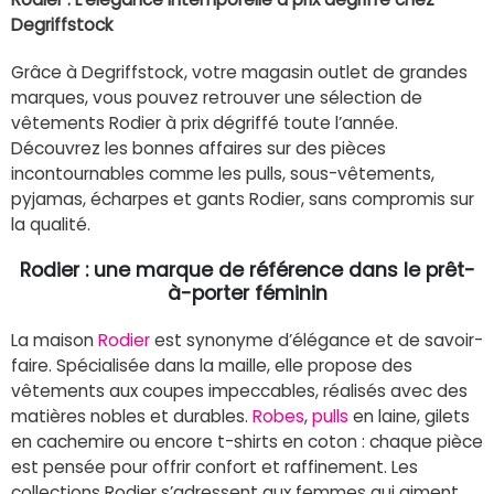
Degriffstock
Grâce à Degriffstock, votre magasin outlet de grandes
marques, vous pouvez retrouver une sélection de
vêtements Rodier à prix dégriffé toute l’année.
Découvrez les bonnes affaires sur des pièces
incontournables comme les pulls, sous-vêtements,
pyjamas, écharpes et gants Rodier, sans compromis sur
la qualité.
Rodier : une marque de référence dans le prêt-
à-porter féminin
La maison
Rodier
est synonyme d’élégance et de savoir-
faire. Spécialisée dans la maille, elle propose des
vêtements aux coupes impeccables, réalisés avec des
matières nobles et durables.
Robes
,
pulls
en laine, gilets
en cachemire ou encore t-shirts en coton : chaque pièce
est pensée pour offrir confort et raffinement. Les
collections Rodier s’adressent aux femmes qui aiment