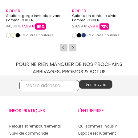
RODIER
RODIER
Soutient gorge invisible lovana
Culotte en dentelle elvire
Femme RODIER
Femme RODIER
40,00 €
17,99 €
29,99 €
7,99 €
55%
73%
+ 3 autres couleurs
+ 2 autres couleurs
POUR NE RIEN MANQUER DE NOS PROCHAINS
ARRIVAGES, PROMOS & ACTUS
INFOS PRATIQUES
L'ENTREPRISE
Retours et remboursements
Qui sommes-nous ?
Suivi de commande
Espace recrutement