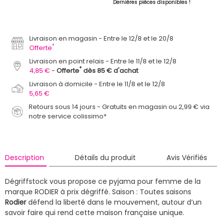
Dernières pièces disponibles !
Livraison en magasin
Entre le 12/8 et le 20/8
*
Offerte
Livraison en point relais
Entre le 11/8 et le 12/8
*
4,85 €
Offerte
dès 85 € d'achat
Livraison à domicile
Entre le 11/8 et le 12/8
5,65 €
Retours sous 14 jours - Gratuits en magasin ou 2,99 € via
notre service colissimo*
Description
Détails du produit
Avis Vérifiés
Dégriffstock vous propose ce pyjama pour femme de la
marque RODIER à prix dégriffé.
Saison : Toutes saisons
Rodier
défend la liberté dans le mouvement, autour d’un
savoir faire qui rend cette maison française unique.