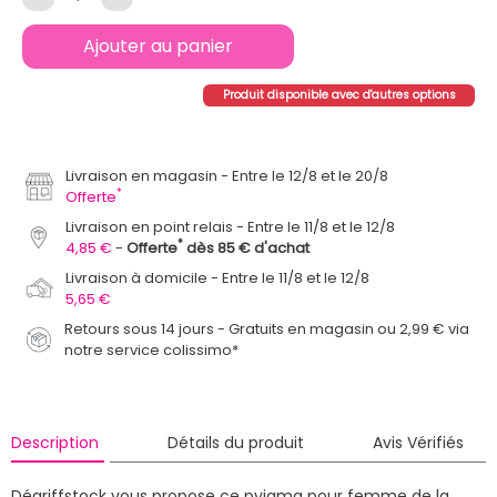
Ajouter au panier
Produit disponible avec d'autres options
Livraison en magasin
Entre le 12/8 et le 20/8
*
Offerte
Livraison en point relais
Entre le 11/8 et le 12/8
*
4,85 €
Offerte
dès 85 € d'achat
Livraison à domicile
Entre le 11/8 et le 12/8
5,65 €
Retours sous 14 jours - Gratuits en magasin ou 2,99 € via
notre service colissimo*
Description
Détails du produit
Avis Vérifiés
Dégriffstock vous propose ce pyjama pour femme de la