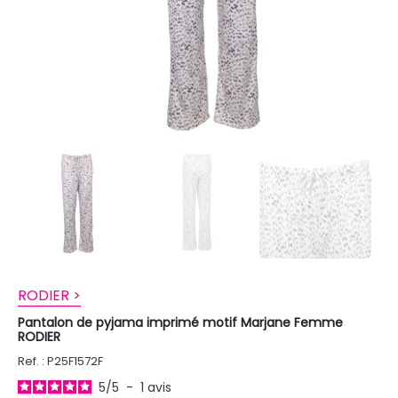
RODIER >
Pantalon de pyjama imprimé motif Marjane Femme
RODIER
Ref. : P25F1572F
5
/
5
-
1
avis