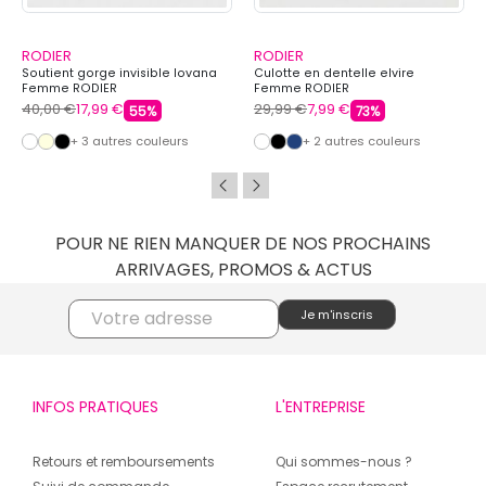
RODIER
RODIER
Soutient gorge invisible lovana
Culotte en dentelle elvire
Femme RODIER
Femme RODIER
40,00 €
17,99 €
29,99 €
7,99 €
55%
73%
+ 3 autres couleurs
+ 2 autres couleurs
POUR NE RIEN MANQUER DE NOS PROCHAINS
ARRIVAGES, PROMOS & ACTUS
INFOS PRATIQUES
L'ENTREPRISE
Retours et remboursements
Qui sommes-nous ?