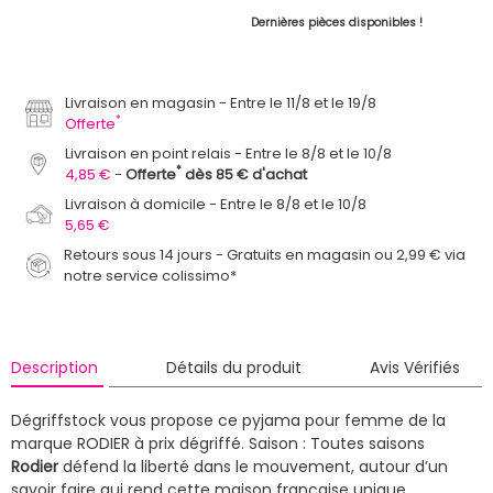
Dernières pièces disponibles !
Livraison en magasin
Entre le 11/8 et le 19/8
*
Offerte
Livraison en point relais
Entre le 8/8 et le 10/8
*
4,85 €
Offerte
dès 85 € d'achat
Livraison à domicile
Entre le 8/8 et le 10/8
5,65 €
Retours sous 14 jours - Gratuits en magasin ou 2,99 € via
notre service colissimo*
Description
Détails du produit
Avis Vérifiés
Dégriffstock vous propose ce pyjama pour femme de la
marque RODIER à prix dégriffé.
Saison : Toutes saisons
Rodier
défend la liberté dans le mouvement, autour d’un
savoir faire qui rend cette maison française unique.