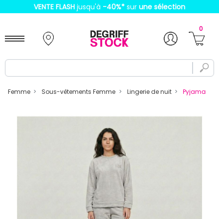
VENTE FLASH
jusqu'à
-40%
*
sur
une sélection
0
Femme
Sous-vêtements Femme
Lingerie de nuit
Pyjama