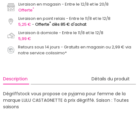
Livraison en magasin
Entre le 12/8 et le 20/8
*
Offerte
Livraison en point relais
Entre le 11/8 et le 12/8
*
5,25 €
Offerte
dès 85 € d'achat
Livraison à domicile
Entre le 11/8 et le 12/8
5,99 €
Retours sous 14 jours - Gratuits en magasin ou 2,99 € via
notre service colissimo*
Description
Détails du produit
Dégriffstock vous propose ce pyjama pour femme de la
marque LULU CASTAGNETTE à prix dégriffé.
Saison : Toutes
saisons