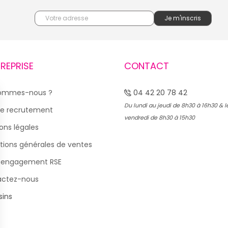
TREPRISE
CONTACT
sommes-nous ?
04 42 20 78 42
Du lundi au jeudi de 8h30 à 16h30 & l
e recrutement
vendredi de 8h30 à 15h30
ons légales
tions générales de ventes
 engagement RSE
actez-nous
ins