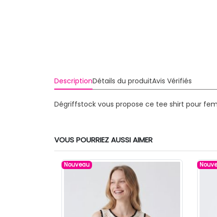
Description
Détails du produit
Avis Vérifiés
Dégriffstock vous propose ce tee shirt pour fe
VOUS POURRIEZ AUSSI AIMER
Nouveau
Nouv