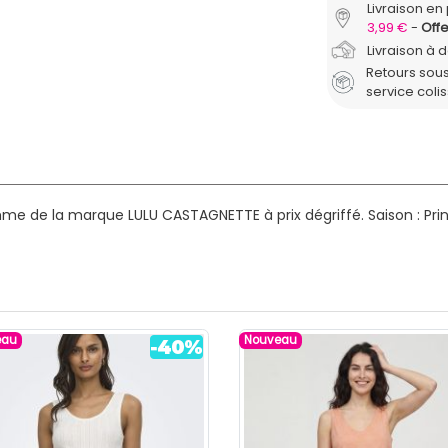
Livraison en 
3,99 €
Offe
Livraison à 
Retours sous
service coli
mme de la marque LULU CASTAGNETTE à prix dégriffé.
Saison : Pr
eau
Nouveau