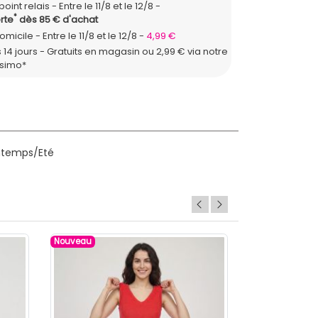
point relais
Entre le 11/8 et le 12/8
*
rte
dès 85 € d'achat
domicile
Entre le 11/8 et le 12/8
4,99 €
 14 jours - Gratuits en magasin ou 2,99 € via notre
ssimo*
intemps/Eté
Nouveau
Nouveau