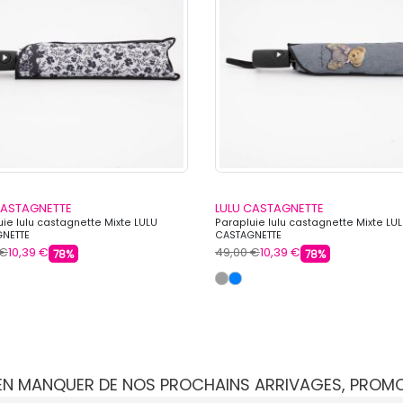
CASTAGNETTE
LULU CASTAGNETTE
ie lulu castagnette Mixte LULU
Parapluie lulu castagnette Mixte LU
NETTE
CASTAGNETTE
 €
10,39 €
49,00 €
10,39 €
78%
78%
IEN MANQUER DE NOS PROCHAINS ARRIVAGES, PROM