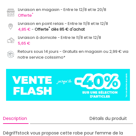
Livraison en magasin
Entre le 12/8 et le 20/8
*
Offerte
Livraison en point relais
Entre le 11/8 et le 12/8
*
4,85 €
Offerte
dès 85 € d'achat
Livraison à domicile
Entre le 11/8 et le 12/8
5,65 €
Retours sous 14 jours - Gratuits en magasin ou 2,99 € via
notre service colissimo*
Description
Détails du produit
Dégriffstock vous propose cette robe pour femme de la