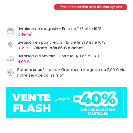
Produit disponible avec d'autres options
Livraison en magasin
Entre le 11/8 et le 19/8
*
Offerte
Livraison en point relais
Entre le 8/8 et le 10/8
*
3,99 €
Offerte
dès 85 € d'achat
Livraison à domicile
Entre le 8/8 et le 10/8
4,99 €
Retours sous 14 jours - Gratuits en magasin ou 2,99 € via
notre service colissimo*