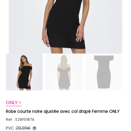
ONLY >
Robe courte noire ajustée avec col drapé Femme ONLY
Ref. : E26F0187A
PVC :
29,99€
?