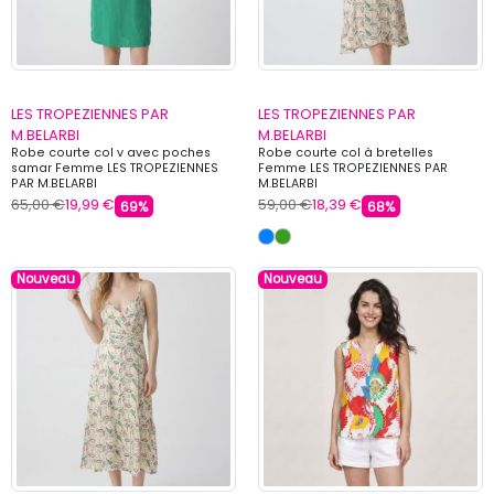
LES TROPEZIENNES PAR
LES TROPEZIENNES PAR
M.BELARBI
M.BELARBI
Robe courte col v avec poches
Robe courte col à bretelles
samar Femme LES TROPEZIENNES
Femme LES TROPEZIENNES PAR
PAR M.BELARBI
M.BELARBI
65,00 €
19,99 €
59,00 €
18,39 €
69%
68%
Nouveau
Nouveau