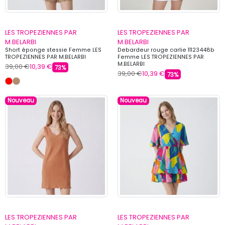
LES TROPEZIENNES PAR
LES TROPEZIENNES PAR
M.BELARBI
M.BELARBI
Short éponge stessie Femme LES
Debardeur rouge carlie 11123448b
TROPEZIENNES PAR M.BELARBI
Femme LES TROPEZIENNES PAR
M.BELARBI
39,00 €
10,39 €
73%
39,00 €
10,39 €
73%
Nouveau
Nouveau
LES TROPEZIENNES PAR
LES TROPEZIENNES PAR