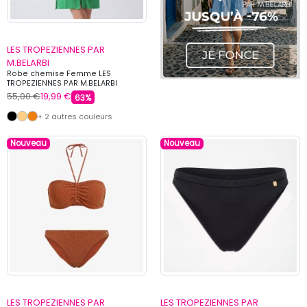
LES TROPEZIENNES PAR
M.BELARBI
Robe chemise Femme LES
TROPEZIENNES PAR M.BELARBI
55,00 €
19,99 €
63%
+ 2 autres couleurs
Nouveau
Nouveau
LES TROPEZIENNES PAR
LES TROPEZIENNES PAR