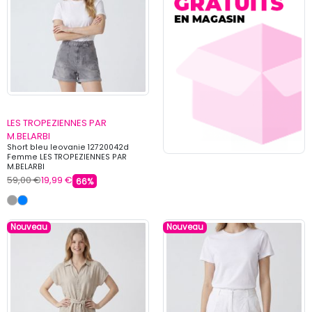
LES TROPEZIENNES PAR
M.BELARBI
Short bleu leovanie 12720042d
Femme LES TROPEZIENNES PAR
M.BELARBI
59,00 €
19,99 €
66%
Nouveau
Nouveau