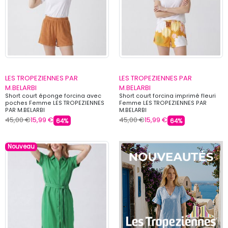
LES TROPEZIENNES PAR
LES TROPEZIENNES PAR
M.BELARBI
M.BELARBI
Short court éponge forcina avec
Short court forcina imprimé fleuri
poches Femme LES TROPEZIENNES
Femme LES TROPEZIENNES PAR
PAR M.BELARBI
M.BELARBI
45,00 €
15,99 €
45,00 €
15,99 €
64%
64%
Nouveau