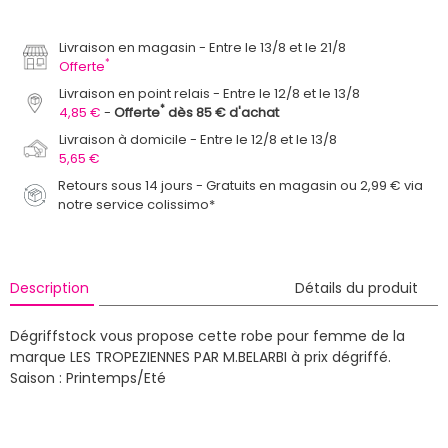
Livraison en magasin
Entre le 13/8 et le 21/8
*
Offerte
Livraison en point relais
Entre le 12/8 et le 13/8
*
4,85 €
Offerte
dès 85 € d'achat
Livraison à domicile
Entre le 12/8 et le 13/8
5,65 €
Retours sous 14 jours - Gratuits en magasin ou 2,99 € via
notre service colissimo*
Description
Détails du produit
Dégriffstock vous propose cette robe pour femme de la
marque LES TROPEZIENNES PAR M.BELARBI à prix dégriffé.
Saison : Printemps/Eté