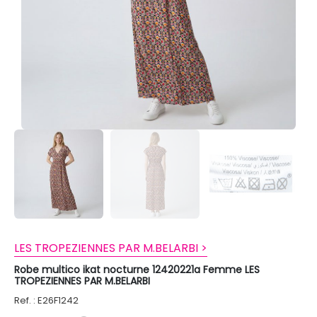
LES TROPEZIENNES PAR M.BELARBI >
Robe multico ikat nocturne 12420221a Femme LES
TROPEZIENNES PAR M.BELARBI
Ref. : E26F1242