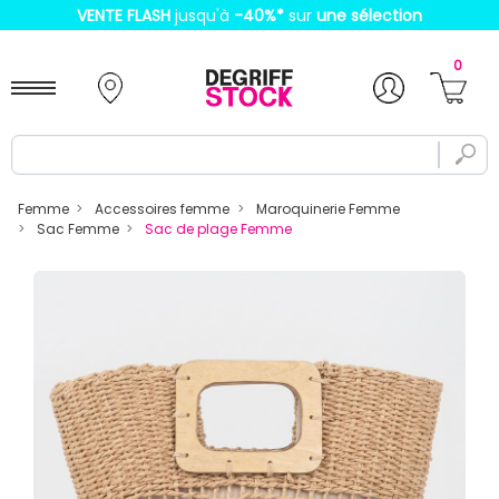
VENTE FLASH
jusqu'à
-40%
*
sur
une sélection
0
Femme
Accessoires femme
Maroquinerie Femme
Sac Femme
Sac de plage Femme