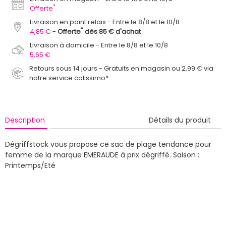
*
Offerte
Livraison en point relais
Entre le 8/8 et le 10/8
*
4,85 €
Offerte
dès 85 € d'achat
Livraison à domicile
Entre le 8/8 et le 10/8
5,65 €
Retours sous 14 jours - Gratuits en magasin ou 2,99 € via
notre service colissimo*
Description
Détails du produit
Dégriffstock vous propose ce sac de plage tendance pour
femme de la marque EMERAUDE à prix dégriffé.
Saison :
Printemps/Eté