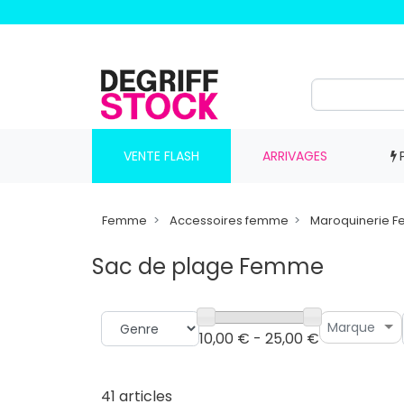
VENTE FLASH
ARRIVAGES
Femme
Accessoires femme
Maroquinerie 
Sac de plage Femme
Marque
10,00 € - 25,00 €
41 articles