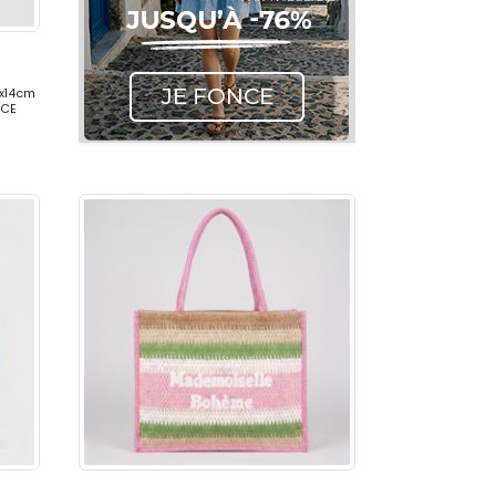
0x14cm
NCE