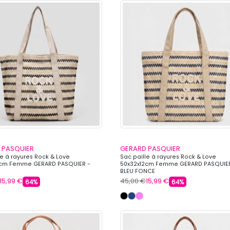
 PASQUIER
GERARD PASQUIER
le à rayures Rock & Love
Sac paille à rayures Rock & Love
2cm Femme GERARD PASQUIER -
50x32x12cm Femme GERARD PASQUIER
BLEU FONCE
15,99 €
45,00 €
15,99 €
64%
64%