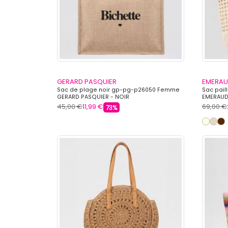
GERARD PASQUIER
EMERAU
Sac de plage noir gp-pg-p26050 Femme
Sac pail
GERARD PASQUIER - NOIR
EMERAUD
45,00 €
11,99 €
69,00 €
73%