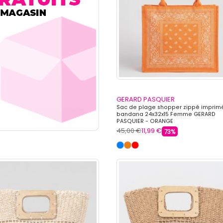
GERARD PASQUIER
Sac de plage shopper zippé imprim
bandana 24x32x15 Femme GERARD
PASQUIER - ORANGE
45,00 €
11,99 €
73%