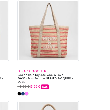
GERARD PASQUIER
Sac paille à rayures Rock & Love
 -
50x32x12cm Femme GERARD PASQUIER -
ROSE
45,00 €
15,99 €
64%