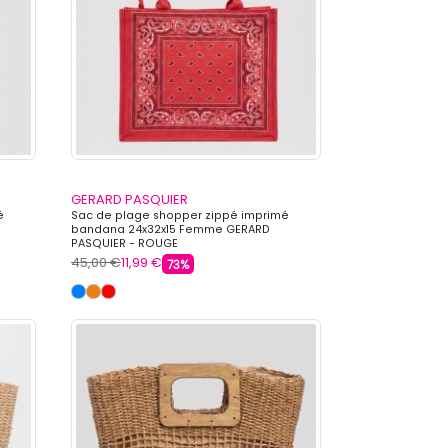
GERARD PASQUIER
é
Sac de plage shopper zippé imprimé
bandana 24x32x15 Femme GERARD
PASQUIER - ROUGE
45,00 €
11,99 €
73%