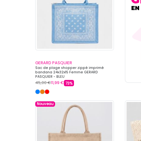
GERARD PASQUIER
Sac de plage shopper zippé imprimé
bandana 24x32x15 Femme GERARD
PASQUIER - BLEU
45,00 €
11,99 €
73%
Nouveau