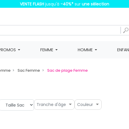
VENTE FLASH
jusqu'à
-40%
*
sur
une sélection
PROMOS
FEMME
HOMME
ENFA
Femme
Sac Femme
Sac de plage Femme
Tranche d'âge
Couleur