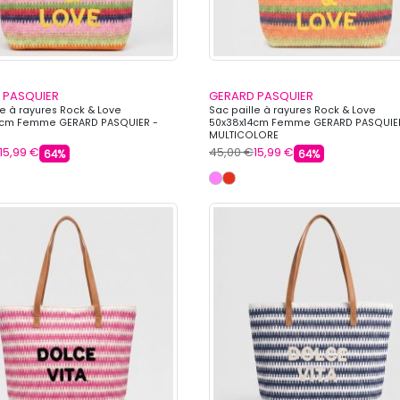
 PASQUIER
GERARD PASQUIER
le à rayures Rock & Love
Sac paille à rayures Rock & Love
4cm Femme GERARD PASQUIER -
50x38x14cm Femme GERARD PASQUIE
MULTICOLORE
15,99 €
45,00 €
15,99 €
64%
64%