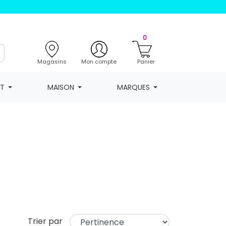
0
Magasins
Mon compte
Panier
NT
MAISON
MARQUES
Trier par