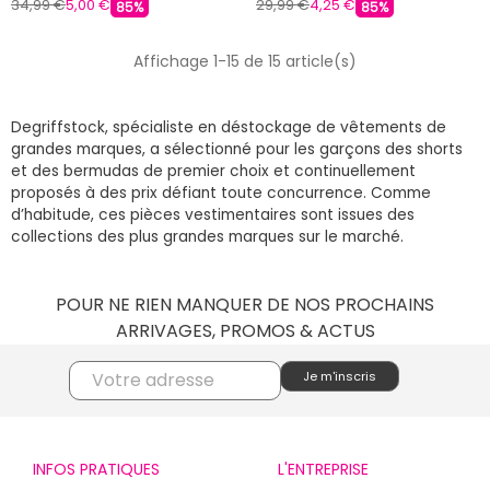
34,99 €
5,00 €
29,99 €
4,25 €
85%
85%
Affichage 1-15 de 15 article(s)
Degriffstock, spécialiste en déstockage de vêtements de
grandes marques, a sélectionné pour les garçons des shorts
et des bermudas de premier choix et continuellement
proposés à des prix défiant toute concurrence. Comme
d’habitude, ces pièces vestimentaires sont issues des
collections des plus grandes marques sur le marché.
POUR NE RIEN MANQUER DE NOS PROCHAINS
ARRIVAGES, PROMOS & ACTUS
INFOS PRATIQUES
L'ENTREPRISE