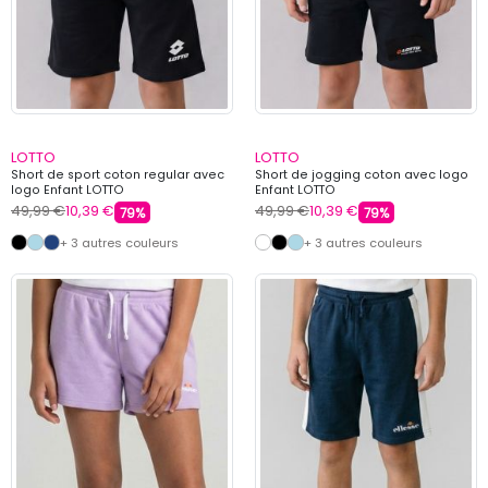
LOTTO
LOTTO
Short de sport coton regular avec
Short de jogging coton avec logo
logo Enfant LOTTO
Enfant LOTTO
49,99 €
10,39 €
49,99 €
10,39 €
79%
79%
+ 3 autres couleurs
+ 3 autres couleurs