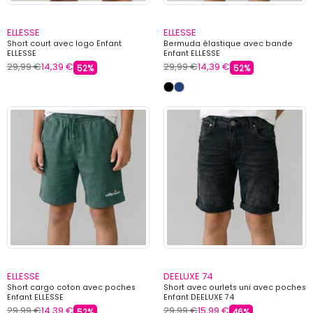
ELLESSE
ELLESSE
Short court avec logo Enfant
Bermuda élastique avec bande
ELLESSE
Enfant ELLESSE
29,99 €
14,39 €
29,99 €
14,39 €
52%
52%
ELLESSE
DEELUXE 74
Short cargo coton avec poches
Short avec ourlets uni avec poches
Enfant ELLESSE
Enfant DEELUXE 74
29,99 €
14,39 €
29,99 €
15,99 €
52%
46%