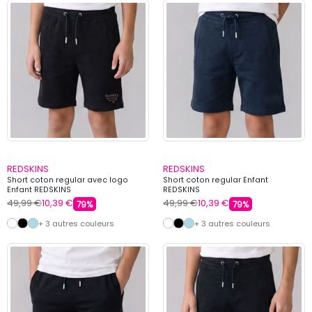
REDSKINS
REDSKINS
Short coton regular avec logo
Short coton regular Enfant
Enfant REDSKINS
REDSKINS
49,99 €
10,39 €
49,99 €
10,39 €
79%
79%
+ 3 autres couleurs
+ 3 autres couleurs