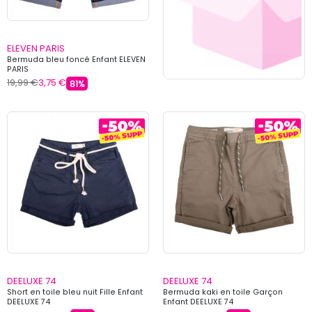
ELEVEN PARIS
Bermuda bleu foncé Enfant ELEVEN
PARIS
19,99 €
3,75 €
81%
DEELUXE 74
DEELUXE 74
Short en toile bleu nuit Fille Enfant
Bermuda kaki en toile Garçon
DEELUXE 74
Enfant DEELUXE 74