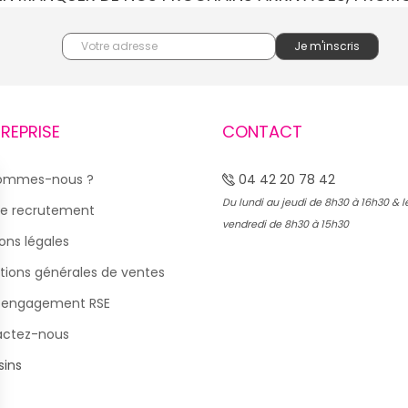
TREPRISE
CONTACT
sommes-nous ?
04 42 20 78 42
Du lundi au jeudi de 8h30 à 16h30 & l
e recrutement
vendredi de 8h30 à 15h30
ons légales
tions générales de ventes
 engagement RSE
actez-nous
ins