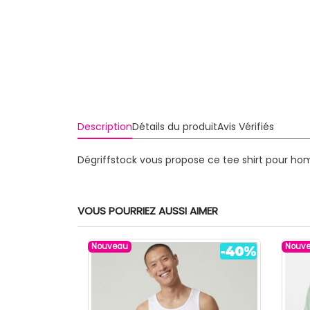
Description
Détails du produit
Avis Vérifiés
Dégriffstock vous propose ce tee shirt pour ho
VOUS POURRIEZ AUSSI AIMER
Nouveau
Nouv