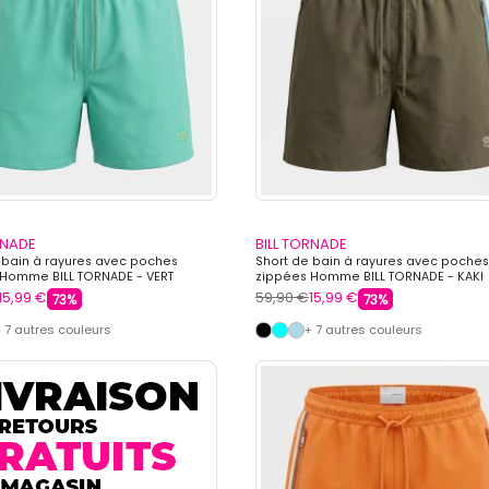
RNADE
BILL TORNADE
 bain à rayures avec poches
Short de bain à rayures avec poches
Homme BILL TORNADE - VERT
zippées Homme BILL TORNADE - KAKI
15,99 €
59,90 €
15,99 €
73%
73%
 7 autres couleurs
+ 7 autres couleurs