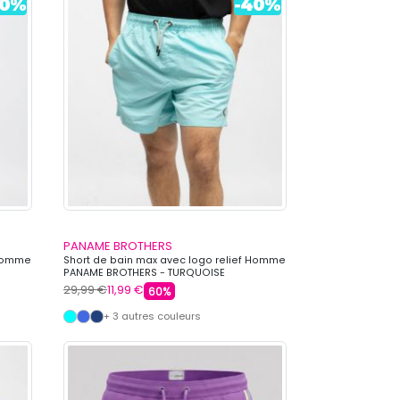
PANAME BROTHERS
 Homme
Short de bain max avec logo relief Homme
PANAME BROTHERS - TURQUOISE
29,99 €
11,99 €
60%
+ 3 autres couleurs