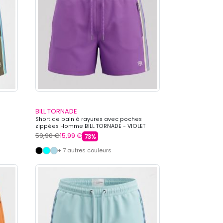
BILL TORNADE
Short de bain à rayures avec poches
zippées Homme BILL TORNADE - VIOLET
59,90 €
15,99 €
73%
+ 7 autres couleurs