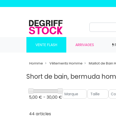
VENTE FLASH
ARRIVAGES
Homme
Vêtements Homme
Maillot de Bai
Short de bain, bermuda h
5,00 € - 30,00 €
44 articles