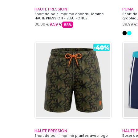
HAUTE PRESSION
PUMA
Short de bain imprimé ananas Homme
Short de
HAUTE PRESSION - BLEU FONCE
graphiq
30,00 €
9,59 €
39,99 €
68%
HAUTE PRESSION
HAUTE 
Short de bain imprimé plantes avec logo
Boxer de