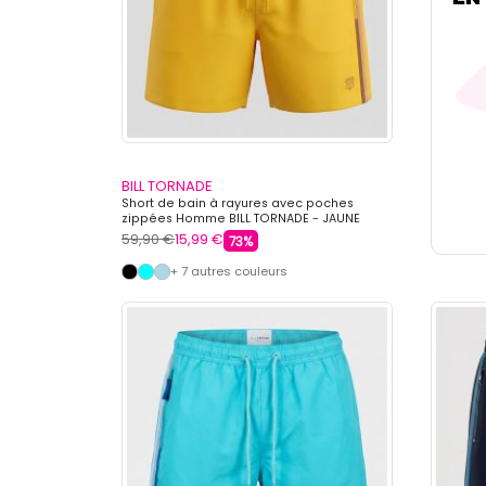
BILL TORNADE
Short de bain à rayures avec poches
zippées Homme BILL TORNADE - JAUNE
59,90 €
15,99 €
73%
+ 7 autres couleurs