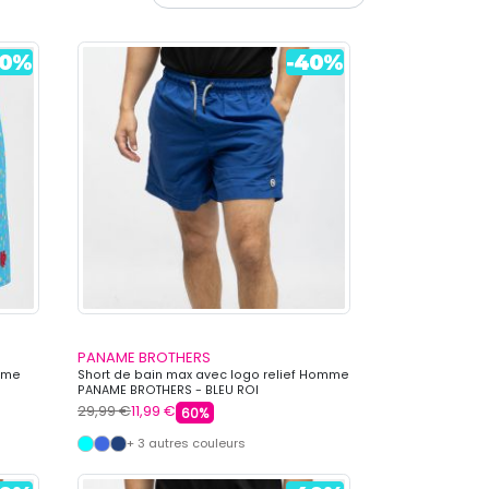
PANAME BROTHERS
omme
Short de bain max avec logo relief Homme
PANAME BROTHERS - BLEU ROI
29,99 €
11,99 €
60%
+ 3 autres couleurs