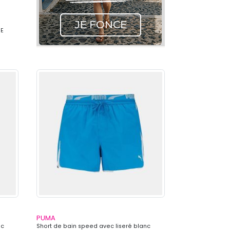
SE
PUMA
nc
Short de bain speed avec liseré blanc