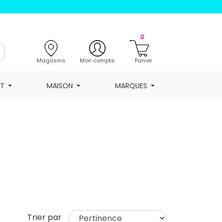
0
Magasins
Mon compte
Panier
NT
MAISON
MARQUES
Trier par