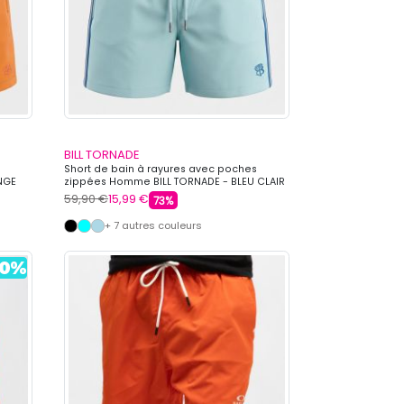
BILL TORNADE
Short de bain à rayures avec poches
NGE
zippées Homme BILL TORNADE - BLEU CLAIR
59,90 €
15,99 €
73%
+ 7 autres couleurs