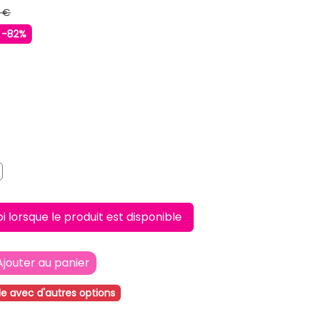
 €
-82%
50
lorsque le produit est disponible
Ajouter au panier
le avec d'autres options