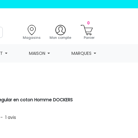
0
Magasins
Mon compte
Panier
NT
MAISON
MARQUES
regular en coton Homme DOCKERS
-
1
avis