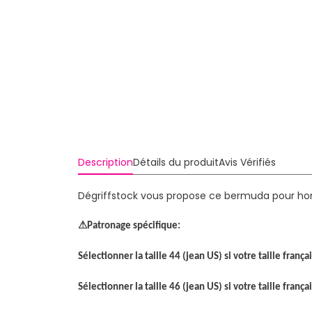
Description
Détails du produit
Avis Vérifiés
Dégriffstock vous propose ce bermuda pour ho
⚠
Patronage spécifique:
Sélectionner la taille 44 (jean US) si votre taille franç
Sélectionner la taille 46 (jean US) si votre taille franç