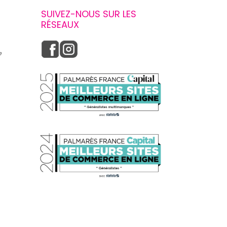
SUIVEZ-NOUS SUR LES
RÉSEAUX
e
s réglementations. Personnalisez vos préférences pour contrôler