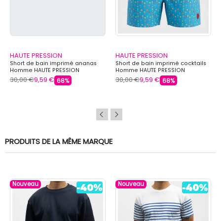
HAUTE PRESSION
HAUTE PRESSION
Short de bain imprimé ananas
Short de bain imprimé cocktails
Homme HAUTE PRESSION
Homme HAUTE PRESSION
30,00 €
9,59 €
30,00 €
9,59 €
68%
68%
PRODUITS DE LA MÊME MARQUE
Nouveau
Nouveau