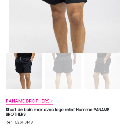
PANAME BROTHERS >
Short de bain max avec logo relief Homme PANAME
BROTHERS
Ref. : E26H0148