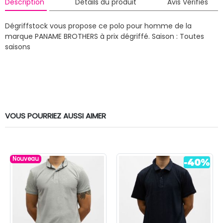
Description
Détails du produit
Avis Vérifiés
Dégriffstock vous propose ce polo pour homme de la
marque PANAME BROTHERS à prix dégriffé.
Saison : Toutes
saisons
VOUS POURRIEZ AUSSI AIMER
Nouveau