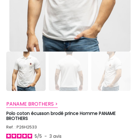
PANAME BROTHERS >
Polo coton écusson brodé prince Homme PANAME
BROTHERS
Ref. : P26H2533
5
/
5
-
3
avis