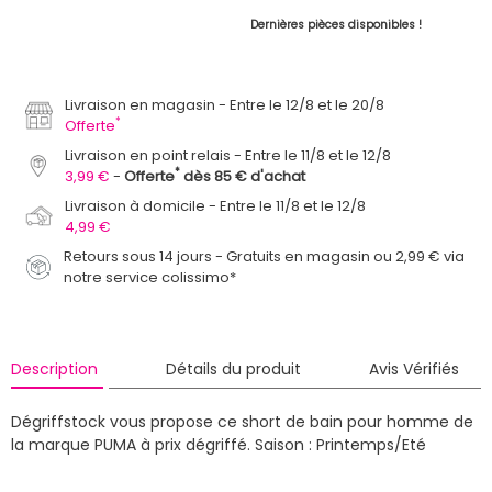
Dernières pièces disponibles !
Livraison en magasin
Entre le 12/8 et le 20/8
*
Offerte
Livraison en point relais
Entre le 11/8 et le 12/8
*
3,99 €
Offerte
dès 85 € d'achat
Livraison à domicile
Entre le 11/8 et le 12/8
4,99 €
Retours sous 14 jours - Gratuits en magasin ou 2,99 € via
notre service colissimo*
Description
Détails du produit
Avis Vérifiés
Dégriffstock vous propose ce short de bain pour homme de
la marque PUMA à prix dégriffé.
Saison : Printemps/Eté