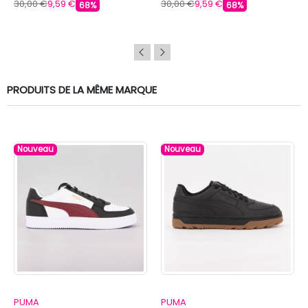
30,00 €
9,59 €
30,00 €
9,59 €
68%
68%
PRODUITS DE LA MÊME MARQUE
Nouveau
Nouveau
PUMA
PUMA