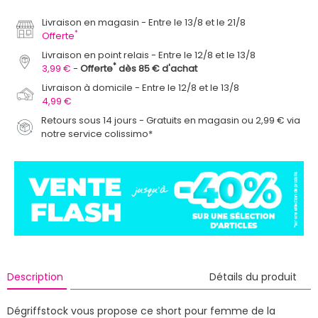
Livraison en magasin
Entre le 13/8 et le 21/8
*
Offerte
Livraison en point relais
Entre le 12/8 et le 13/8
*
3,99 €
Offerte
dès 85 € d'achat
Livraison à domicile
Entre le 12/8 et le 13/8
4,99 €
Retours sous 14 jours - Gratuits en magasin ou 2,99 € via
notre service colissimo*
Description
Détails du produit
Dégriffstock vous propose ce short pour femme de la