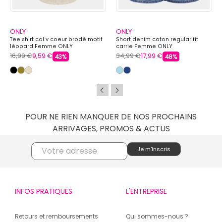
ONLY
ONLY
Tee shirt col v coeur brodé motif
Short denim coton regular fit
léopard Femme ONLY
carrie Femme ONLY
16,99 €
9,59 €
34,99 €
17,99 €
43%
48%
POUR NE RIEN MANQUER DE NOS PROCHAINS
ARRIVAGES, PROMOS & ACTUS
INFOS PRATIQUES
L'ENTREPRISE
Retours et remboursements
Qui sommes-nous ?