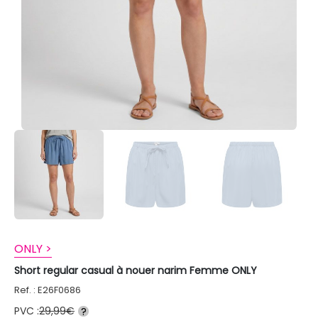
ONLY >
Short regular casual à nouer narim Femme ONLY
Ref. : E26F0686
PVC :
29,99€
?