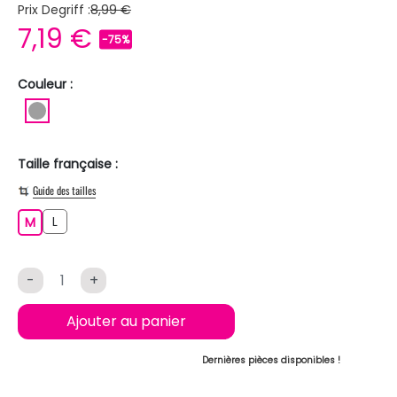
Prix Degriff :
8,99 €
7,19 €
-75%
Couleur :
GRIS
Taille française :
Guide des tailles
L
M
L
M
-
+
Ajouter au panier
Dernières pièces disponibles !