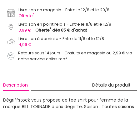
Livraison en magasin
Entre le 12/8 et le 20/8
*
Offerte
Livraison en point relais
Entre le 11/8 et le 12/8
*
3,99 €
Offerte
dès 85 € d'achat
Livraison à domicile
Entre le 11/8 et le 12/8
4,99 €
Retours sous 14 jours - Gratuits en magasin ou 2,99 € via
notre service colissimo*
Description
Détails du produit
Dégriffstock vous propose ce tee shirt pour femme de la
marque BILL TORNADE à prix dégriffé.
Saison : Toutes saisons