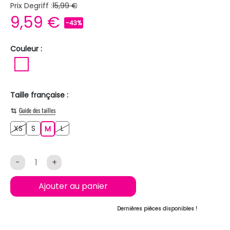
Prix Degriff :
15,99 €
9,59 €
-43%
Couleur :
BLANC
Taille française :
Guide des tailles
XS
S
L
XS
S
M
L
M
-
+
Ajouter au panier
Dernières pièces disponibles !