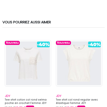
VOUS POURRIEZ AUSSI AIMER
Nouveau
Nouveau
JDY
JDY
Tee shirt coton col rond selma
Tee shirt col rond regular avec
poche en crochet Femme JDY
élastique Femme JDY