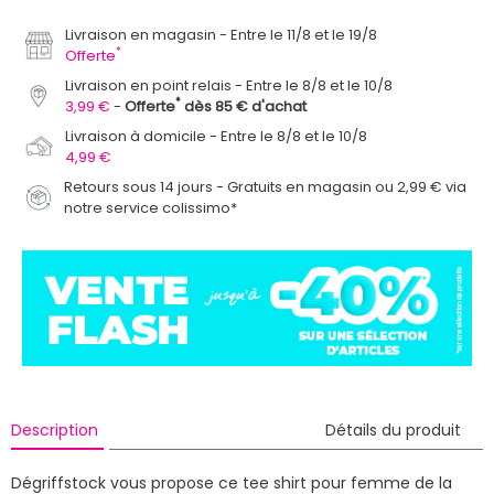
Livraison en magasin
Entre le 11/8 et le 19/8
*
Offerte
Livraison en point relais
Entre le 8/8 et le 10/8
*
3,99 €
Offerte
dès 85 € d'achat
Livraison à domicile
Entre le 8/8 et le 10/8
4,99 €
Retours sous 14 jours - Gratuits en magasin ou 2,99 € via
notre service colissimo*
Description
Détails du produit
Dégriffstock vous propose ce tee shirt pour femme de la