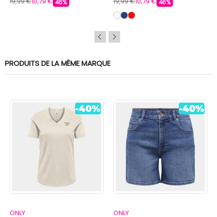
19,99 €
10,79 €
19,99 €
10,79 €
46%
46%
PRODUITS DE LA MÊME MARQUE
ONLY
ONLY