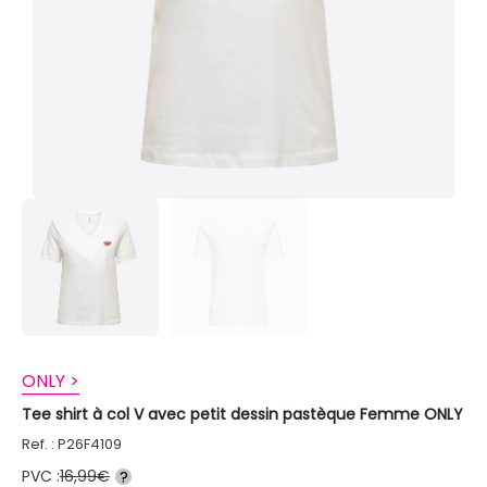
ONLY >
Tee shirt à col V avec petit dessin pastèque Femme ONLY
Ref. : P26F4109
PVC :
16,99€
?