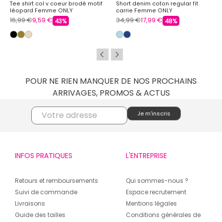
Tee shirt col v coeur brodé motif
Short denim coton regular fit
léopard Femme ONLY
carrie Femme ONLY
16,99 €
9,59 €
34,99 €
17,99 €
43%
48%
POUR NE RIEN MANQUER DE NOS PROCHAINS
ARRIVAGES, PROMOS & ACTUS
INFOS PRATIQUES
L'ENTREPRISE
Retours et remboursements
Qui sommes-nous ?
Suivi de commande
Espace recrutement
Livraisons
Mentions légales
Guide des tailles
Conditions générales de