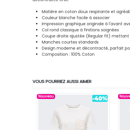
Matière en coton doux respirante et agréab
Couleur blanche facile à associer
Impression graphique originale à l'avant av
Col rond classique à finitions soignées
Coupe droite ajustée (Regular fit) mettant 
Manches courtes standards
Design moderne et décontracté, parfait pou
Composition : 100% Coton
VOUS POURRIEZ AUSSI AIMER
Nouveau
Nouv