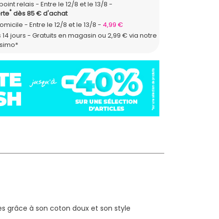
point relais
Entre le 12/8 et le 13/8
*
rte
dès 85 € d'achat
domicile
Entre le 12/8 et le 13/8
4,99 €
 14 jours - Gratuits en magasin ou 2,99 € via notre
ssimo*
nes grâce à son coton doux et son style