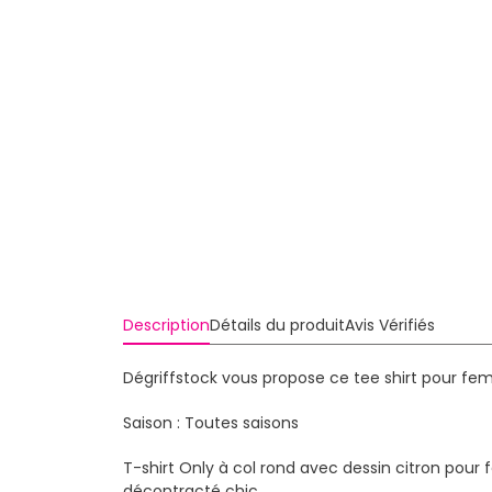
Description
Détails du produit
Avis Vérifiés
Dégriffstock vous propose ce tee shirt pour fe
Saison : Toutes saisons
T-shirt Only à col rond avec dessin citron pour
décontracté chic.