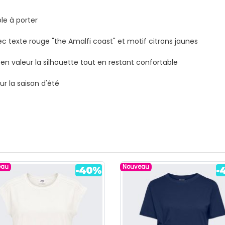
le à porter
ec texte rouge "the Amalfi coast" et motif citrons jaunes
en valeur la silhouette tout en restant confortable
r la saison d'été
eau
Nouveau