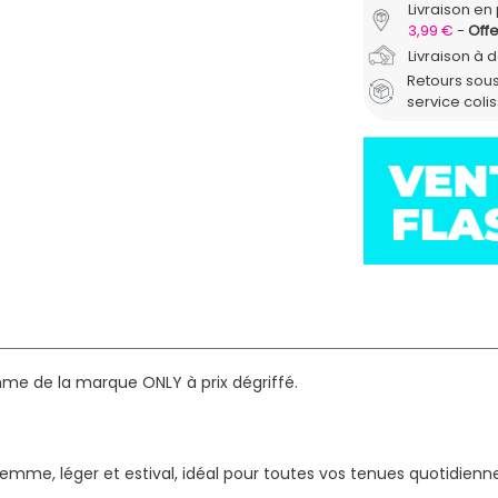
Livraison en 
3,99 €
Offe
Livraison à 
Retours sous
service coli
mme de la marque ONLY à prix dégriffé.
 femme, léger et estival, idéal pour toutes vos tenues quotidien