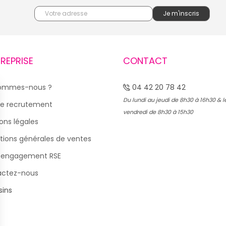
TREPRISE
CONTACT
sommes-nous ?
04 42 20 78 42
Du lundi au jeudi de 8h30 à 16h30 & l
e recrutement
vendredi de 8h30 à 15h30
ons légales
tions générales de ventes
 engagement RSE
actez-nous
ins