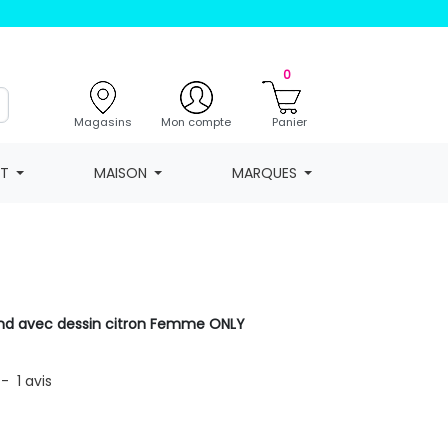
0
Magasins
Mon compte
Panier
NT
MAISON
MARQUES
rond avec dessin citron Femme ONLY
-
1
avis