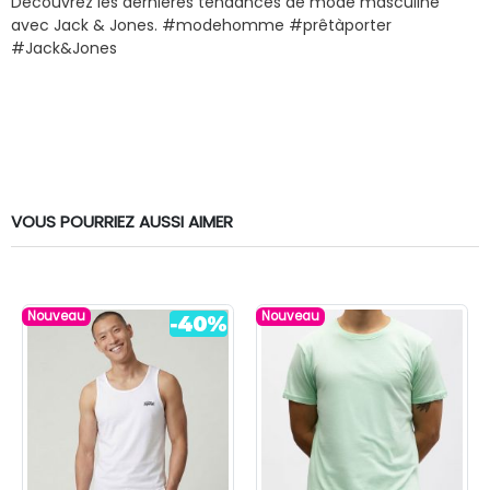
Découvrez les dernières tendances de mode masculine
avec Jack & Jones. #modehomme #prêtàporter
#Jack&Jones
VOUS POURRIEZ AUSSI AIMER
Nouveau
Nouveau