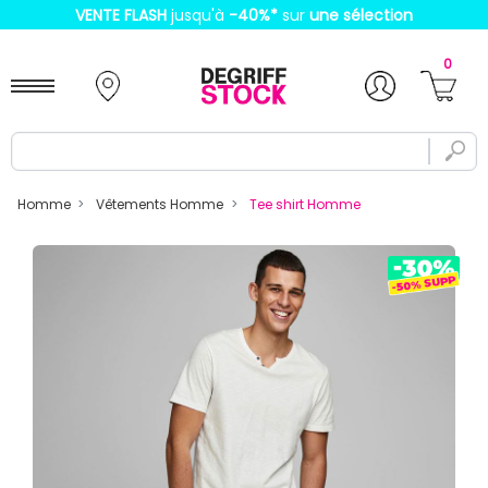
VENTE FLASH
jusqu'à
-40%
*
sur
une sélection
0
Homme
Vêtements Homme
Tee shirt Homme