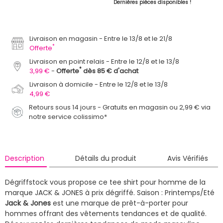
Dernières pièces disponibles !
Livraison en magasin
Entre le 13/8 et le 21/8
*
Offerte
Livraison en point relais
Entre le 12/8 et le 13/8
*
3,99 €
Offerte
dès 85 € d'achat
Livraison à domicile
Entre le 12/8 et le 13/8
4,99 €
Retours sous 14 jours - Gratuits en magasin ou 2,99 € via
notre service colissimo*
Description
Détails du produit
Avis Vérifiés
Dégriffstock vous propose ce tee shirt pour homme de la
marque JACK & JONES à prix dégriffé.
Saison : Printemps/Eté
Jack & Jones
est une marque de prêt-à-porter pour
hommes offrant des vêtements tendances et de qualité.