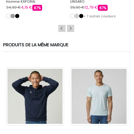
Homme KAPORAL
UNGARO
34,90 €
4,19 €
39,90 €
12,79 €
87%
67%
+ 7 autres couleurs
PRODUITS DE LA MÊME MARQUE