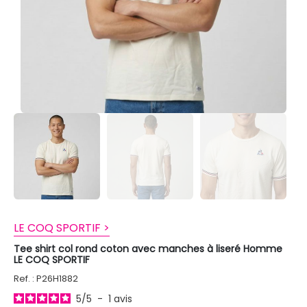
LE COQ SPORTIF >
Tee shirt col rond coton avec manches à liseré Homme
LE COQ SPORTIF
Ref. : P26H1882
5
/
5
-
1
avis