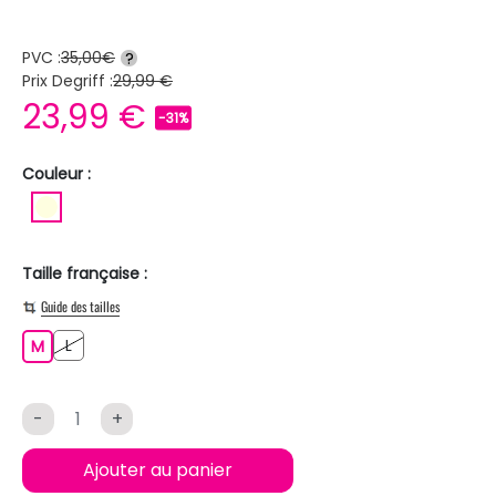
PVC :
35,00€
?
Prix Degriff :
29,99 €
23,99 €
-31%
Couleur :
BLANC ECRU
Taille française :
Guide des tailles
L
M
L
M
-
+
Ajouter au panier