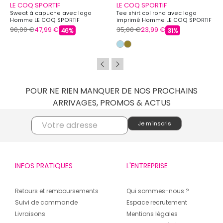
LE COQ SPORTIF
LE COQ SPORTIF
Sweat à capuche avec logo
Tee shirt col rond avec logo
Homme LE COQ SPORTIF
imprimé Homme LE COQ SPORTIF
90,00 €
47,99 €
35,00 €
23,99 €
46%
31%
POUR NE RIEN MANQUER DE NOS PROCHAINS
ARRIVAGES, PROMOS & ACTUS
INFOS PRATIQUES
L'ENTREPRISE
Retours et remboursements
Qui sommes-nous ?
Suivi de commande
Espace recrutement
Livraisons
Mentions légales