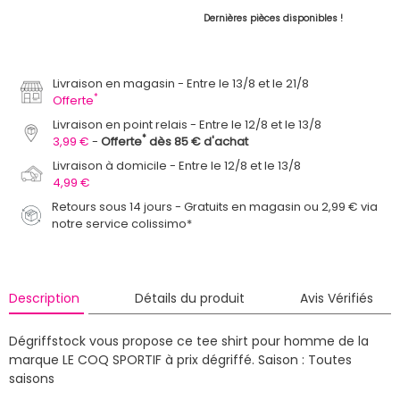
Dernières pièces disponibles !
Livraison en magasin
Entre le 13/8 et le 21/8
*
Offerte
Livraison en point relais
Entre le 12/8 et le 13/8
*
3,99 €
Offerte
dès 85 € d'achat
Livraison à domicile
Entre le 12/8 et le 13/8
4,99 €
Retours sous 14 jours - Gratuits en magasin ou 2,99 € via
notre service colissimo*
Description
Détails du produit
Avis Vérifiés
Dégriffstock vous propose ce tee shirt pour homme de la
marque LE COQ SPORTIF à prix dégriffé.
Saison : Toutes
saisons