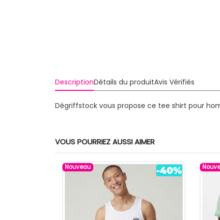
Description
Détails du produit
Avis Vérifiés
Dégriffstock vous propose ce tee shirt pour ho
VOUS POURRIEZ AUSSI AIMER
Nouveau
Nouv