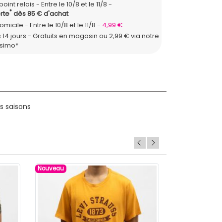
point relais
Entre le 10/8 et le 11/8
*
rte
dès 85 € d'achat
domicile
Entre le 10/8 et le 11/8
4,99 €
 14 jours - Gratuits en magasin ou 2,99 € via notre
ssimo*
s saisons
Nouveau
Nouveau