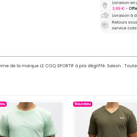
Livraison en 
3,99 €
Offe
Livraison à 
Retours sous
service coli
mme de la marque LE COQ SPORTIF à prix dégriffé.
Saison : Toute
eau
Nouveau