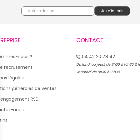
TREPRISE
CONTACT
sommes-nous ?
04 42 20 78 42
Du lundi au jeudi de 8h30 à 16h30 & l
e recrutement
vendredi de 8h30 à 15h30
ons légales
tions générales de ventes
 engagement RSE
actez-nous
ins