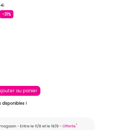
 €
-31%
Ajouter au panier
 disponibles !
*
n magasin
Entre le 11/8 et le 19/8
Offerte