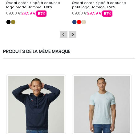
Sweat coton zippé à capuche
Sweat coton zippé à capuche
logo brodé Homme LEVI'S
petit logo Homme LEVI'S
69,00 €
29,59 €
69,00 €
29,59 €
57%
57%
PRODUITS DE LA MÊME MARQUE