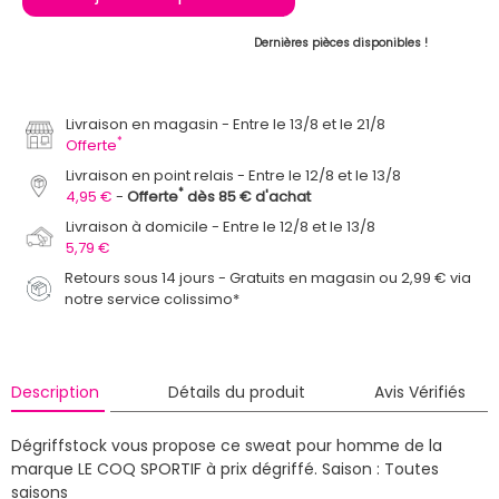
Dernières pièces disponibles !
Livraison en magasin
Entre le 13/8 et le 21/8
*
Offerte
Livraison en point relais
Entre le 12/8 et le 13/8
*
4,95 €
Offerte
dès 85 € d'achat
Livraison à domicile
Entre le 12/8 et le 13/8
5,79 €
Retours sous 14 jours - Gratuits en magasin ou 2,99 € via
notre service colissimo*
Description
Détails du produit
Avis Vérifiés
Dégriffstock vous propose ce sweat pour homme de la
marque LE COQ SPORTIF à prix dégriffé.
Saison : Toutes
saisons