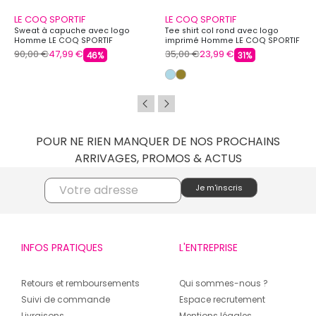
LE COQ SPORTIF
LE COQ SPORTIF
Sweat à capuche avec logo
Tee shirt col rond avec logo
Homme LE COQ SPORTIF
imprimé Homme LE COQ SPORTIF
90,00 €
47,99 €
35,00 €
23,99 €
46%
31%
POUR NE RIEN MANQUER DE NOS PROCHAINS
ARRIVAGES, PROMOS & ACTUS
INFOS PRATIQUES
L'ENTREPRISE
Retours et remboursements
Qui sommes-nous ?
Suivi de commande
Espace recrutement
Livraisons
Mentions légales