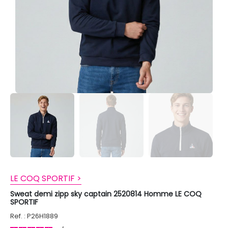
LE COQ SPORTIF >
Sweat demi zipp sky captain 2520814 Homme LE COQ
SPORTIF
Ref. : P26H1889