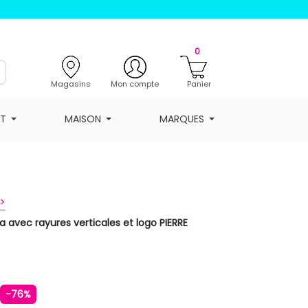
0
Magasins
Mon compte
Panier
NT
MAISON
MARQUES
>
ha avec rayures verticales et logo PIERRE
€
-76%