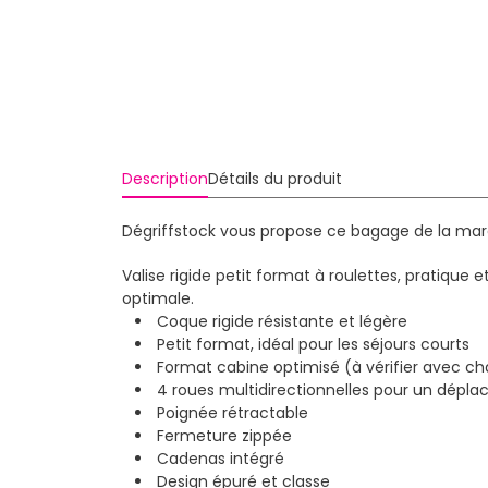
Description
Détails du produit
Dégriffstock vous propose ce bagage de la marq
Valise rigide petit format à roulettes, pratiqu
optimale.
Coque rigide résistante et légère
Petit format, idéal pour les séjours courts
Format cabine optimisé (à vérifier avec 
4 roues multidirectionnelles pour un dépla
Poignée rétractable
Fermeture zippée
Cadenas intégré
Design épuré et classe