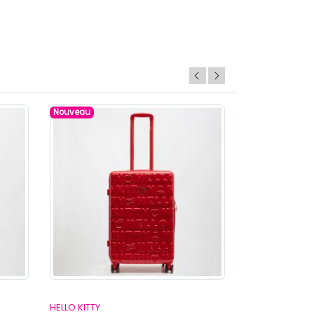
Nouveau
Nouveau
HELLO KITTY
HELLO KITTY