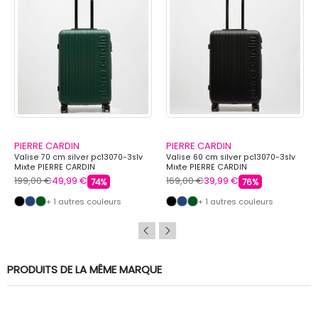
PIERRE CARDIN
PIERRE CARDIN
Valise 70 cm silver pc13070-3slv
Valise 60 cm silver pc13070-3slv
Mixte PIERRE CARDIN
Mixte PIERRE CARDIN
199,00 €
49,99 €
169,00 €
39,99 €
74%
76%
+ 1 autres couleurs
+ 1 autres couleurs
PRODUITS DE LA MÊME MARQUE