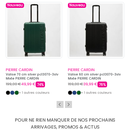
Nouveau
Nouveau
PIERRE CARDIN
PIERRE CARDIN
Valise 70 cm silver pc13070-3slv
Valise 60 cm silver pc13070-3slv
Mixte PIERRE CARDIN
Mixte PIERRE CARDIN
199,00 €
49,99 €
169,00 €
39,99 €
74%
76%
+ 1 autres couleurs
+ 1 autres couleurs
POUR NE RIEN MANQUER DE NOS PROCHAINS
ARRIVAGES, PROMOS & ACTUS