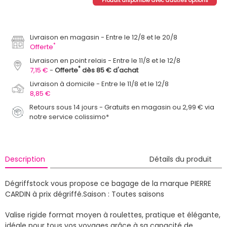
Produit disponible avec d'autres options
Livraison en magasin
Entre le 12/8 et le 20/8
*
Offerte
Livraison en point relais
Entre le 11/8 et le 12/8
*
7,15 €
Offerte
dès 85 € d'achat
Livraison à domicile
Entre le 11/8 et le 12/8
8,85 €
Retours sous 14 jours - Gratuits en magasin ou 2,99 € via
notre service colissimo*
Description
Détails du produit
Dégriffstock vous propose ce bagage de la marque PIERRE
CARDIN à prix dégriffé.
Saison : Toutes saisons
Valise rigide format moyen à roulettes, pratique et élégante,
idéale pour tous vos voyages grâce à sa capacité de