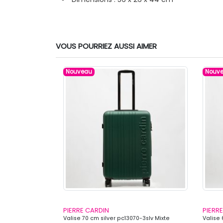
VOUS POURRIEZ AUSSI AIMER
Nouveau
Nouv
PIERRE CARDIN
PIERR
0-3pnk Mixte
Valise 70 cm silver pc13070-3slv Mixte
Valise 