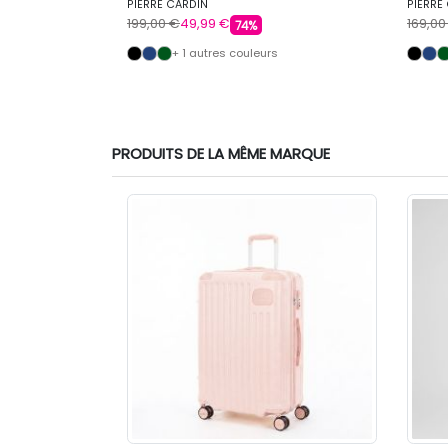
PIERRE CARDIN
PIERRE
199,00 €
49,99 €
169,00
74%
+ 1 autres couleurs
PRODUITS DE LA MÊME MARQUE