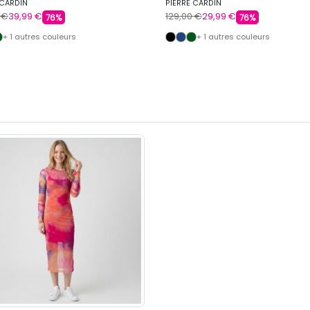
 CARDIN
PIERRE CARDIN
 €
39,99 €
129,00 €
29,99 €
76%
76%
+ 1 autres couleurs
+ 1 autres couleurs