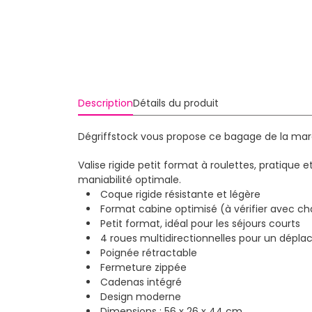
Description
Détails du produit
Dégriffstock vous propose ce bagage de la marq
Valise rigide petit format à roulettes, pratiqu
maniabilité optimale.
Coque rigide résistante et légère
Format cabine optimisé (à vérifier avec 
Petit format, idéal pour les séjours courts
4 roues multidirectionnelles pour un dépla
Poignée rétractable
Fermeture zippée
Cadenas intégré
Design moderne
Dimensions : 56 x 26 x 44 cm