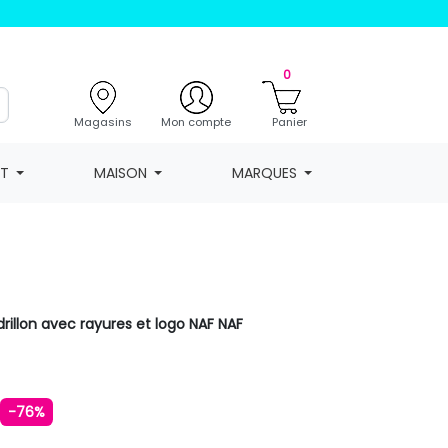
0
Magasins
Mon compte
Panier
NT
MAISON
MARQUES
drillon avec rayures et logo NAF NAF
€
-76%