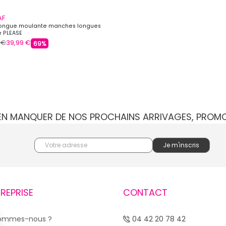
AF
ongue moulante manches longues
 PLEASE
 €
39,99 €
69%
IEN MANQUER DE NOS PROCHAINS ARRIVAGES, PROM
TREPRISE
CONTACT
sommes-nous ?
04 42 20 78 42