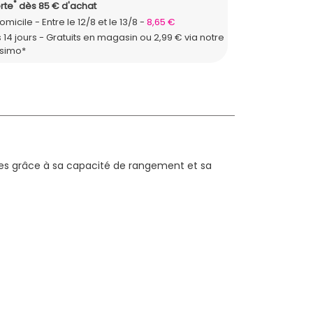
*
rte
dès 85 € d'achat
domicile
Entre le 12/8 et le 13/8
8,65 €
 14 jours - Gratuits en magasin ou 2,99 € via notre
ssimo*
ades grâce à sa capacité de rangement et sa