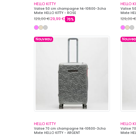
HELLO KITTY
HELLO K
Valise 50 cm champagne hk-10800-3cha
Valise 
Mixte HELLO KITTY - ROSE
Mixte HEL
129,00 €
29,99 €
129,00 
76%
Nouveau
Nouvea
HELLO KITTY
HELLO K
Valise 70 cm champagne hk-10800-3cha
Valise 
Mixte HELLO KITTY - ARGENT
Mixte HEL