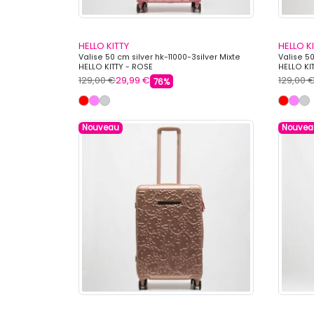
HELLO KITTY
HELLO K
Valise 50 cm silver hk-11000-3silver Mixte
Valise 50
HELLO KITTY - ROSE
HELLO KI
129,00 €
29,99 €
129,00 
76%
Nouveau
Nouvea