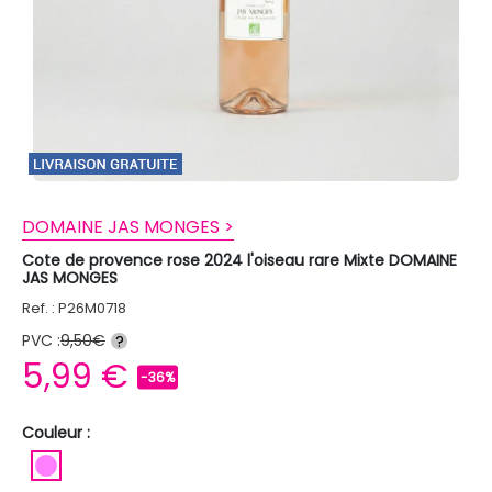
DOMAINE JAS MONGES >
Cote de provence rose 2024 l'oiseau rare Mixte DOMAINE
JAS MONGES
Ref. : P26M0718
PVC :
9,50€
?
5,99 €
-36%
Couleur :
ROSE