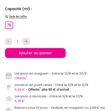
Capacité (ml) :
Guide des tailles
75
75
-
+
Ajouter au panier
Livraison en magasin
Entre le 12/8 et le 20/8
*
Offerte
Livraison en point relais
Entre le 11/8 et le 12/8
*
5,99 €
Offerte
dès 85 € d'achat
Livraison à domicile
Entre le 11/8 et le 12/8
6,75 €
Retours sous 14 jours - Gratuits en magasin ou 2,99 € via