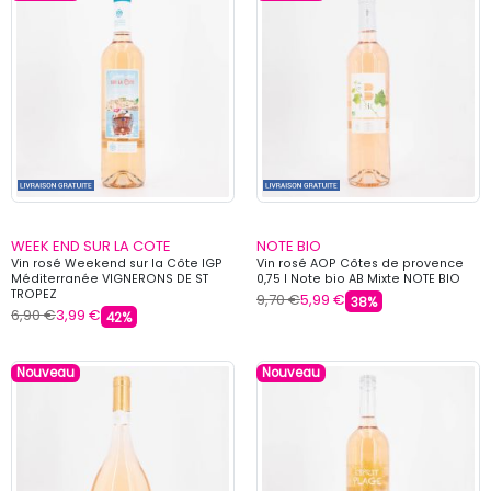
WEEK END SUR LA COTE
NOTE BIO
Vin rosé Weekend sur la Côte IGP
Vin rosé AOP Côtes de provence
Méditerranée VIGNERONS DE ST
0,75 l Note bio AB Mixte NOTE BIO
TROPEZ
9,70 €
5,99 €
38%
6,90 €
3,99 €
42%
Nouveau
Nouveau