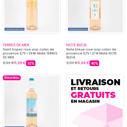
TERRES DE MER
NOTE BLEUE
Saint tropez rose aop cotes de
Note bleue rose aop cotes de
provence 0,75 l 2945 Mixte TERRES
provence 0,75 l 2741 Mixte NOTE
DE MER
BLEUE
8,90 €
5,99 €
9,99 €
5,99 €
32%
40%
Nouveau