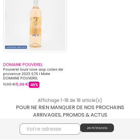
DOMAINE POUVEREL
Pouverel louis rose aop cotes de
provence 2023 0,75 l Mixte
DOMAINE POUVEREL
11,65 €
5,99 €
48%
Affichage 1-18 de 18 article(s)
POUR NE RIEN MANQUER DE NOS PROCHAINS
ARRIVAGES, PROMOS & ACTUS