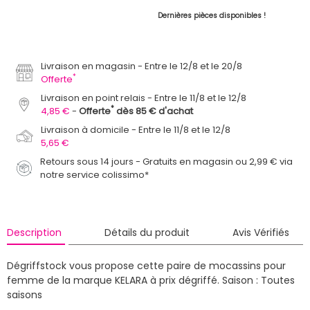
Dernières pièces disponibles !
Livraison en magasin
Entre le 12/8 et le 20/8
*
Offerte
Livraison en point relais
Entre le 11/8 et le 12/8
*
4,85 €
Offerte
dès 85 € d'achat
Livraison à domicile
Entre le 11/8 et le 12/8
5,65 €
Retours sous 14 jours - Gratuits en magasin ou 2,99 € via
notre service colissimo*
Description
Détails du produit
Avis Vérifiés
Dégriffstock vous propose cette paire de mocassins pour
femme de la marque KELARA à prix dégriffé.
Saison : Toutes
saisons