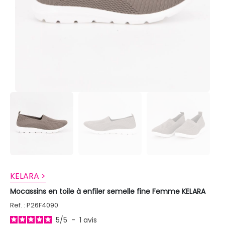
KELARA >
Mocassins en toile à enfiler semelle fine Femme KELARA
Ref. : P26F4090
5
/
5
-
1
avis