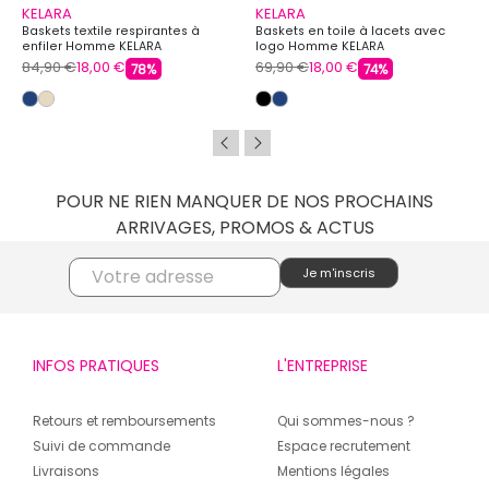
KELARA
KELARA
Baskets textile respirantes à
Baskets en toile à lacets avec
enfiler Homme KELARA
logo Homme KELARA
84,90 €
18,00 €
69,90 €
18,00 €
78%
74%
POUR NE RIEN MANQUER DE NOS PROCHAINS
ARRIVAGES, PROMOS & ACTUS
INFOS PRATIQUES
L'ENTREPRISE
Retours et remboursements
Qui sommes-nous ?
Suivi de commande
Espace recrutement
Livraisons
Mentions légales