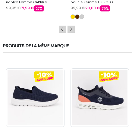
naplak Femme CAPRICE
boucle Femme US POLO
99,95 €
71,99 €
99,99 €
20,00 €
27%
79%
PRODUITS DE LA MÊME MARQUE