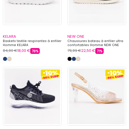
KELARA
NEW ONE
Baskets textile respirantes à enfiler
Chaussures bateau à enfiler ultra
Homme KELARA
confortables Homme NEW ONE
84,90 €
18,00 €
79,99 €
22,50 €
78%
71%