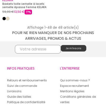
KELARA
Baskets toille semelle à lacets
semelle épaisse Femme KELARA
59,99 €
13,50 €
77%
Affichage 1-48 de 48 article(s)
POUR NE RIEN MANQUER DE NOS PROCHAINS
ARRIVAGES, PROMOS & ACTUS
INFOS PRATIQUES
L'ENTREPRISE
Retours et remboursements
Qui sommes-nous ?
Suivi de commande
Espace recrutement
Livraisons
Mentions légales
Guide des tailles
Conditions générales de
Politique de confidentialité
ventes