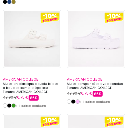
AMERICAN COLLEGE
AMERICAN COLLEGE
Mules en plastique double brides
Mules compensées avec boucles
à boucles semelle épaisse
Femme AMERICAN COLLEGE
Femme AMERICAN COLLEGE
49,90 €
6,75 €
86%
49,90 €
6,75 €
86%
+ 1 autres couleurs
+ 1 autres couleurs