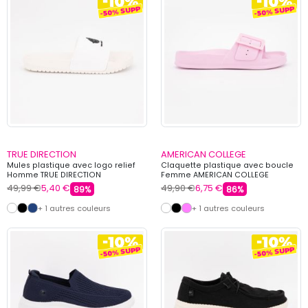
TRUE DIRECTION
AMERICAN COLLEGE
Mules plastique avec logo relief
Claquette plastique avec boucle
Homme TRUE DIRECTION
Femme AMERICAN COLLEGE
49,99 €
5,40 €
49,90 €
6,75 €
89%
86%
+ 1 autres couleurs
+ 1 autres couleurs