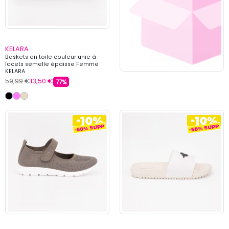
KELARA
Baskets en toile couleur unie à
lacets semelle épaisse Femme
KELARA
59,99 €
13,50 €
77%