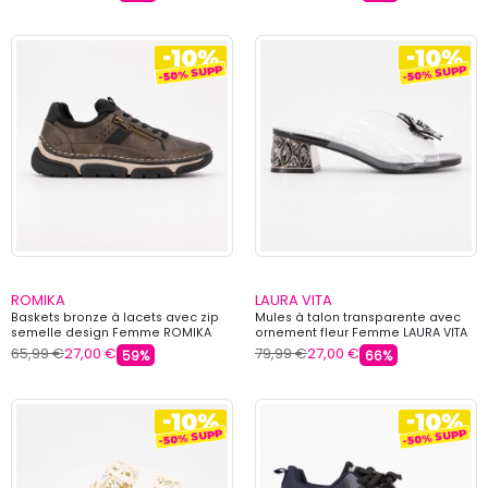
ROMIKA
LAURA VITA
Baskets bronze à lacets avec zip
Mules à talon transparente avec
semelle design Femme ROMIKA
ornement fleur Femme LAURA VITA
65,99 €
27,00 €
79,99 €
27,00 €
59%
66%