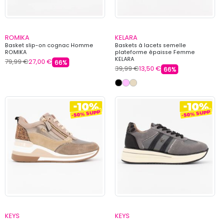
ROMIKA
KELARA
Basket slip-on cognac Homme
Baskets à lacets semelle
ROMIKA
plateforme épaisse Femme
KELARA
79,99 €
27,00 €
66%
39,99 €
13,50 €
66%
KEYS
KEYS