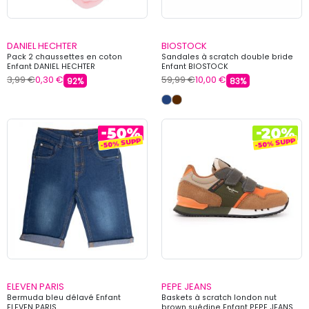
DANIEL HECHTER
BIOSTOCK
Pack 2 chaussettes en coton
Sandales à scratch double bride
Enfant DANIEL HECHTER
Enfant BIOSTOCK
3,99 €
0,30 €
59,99 €
10,00 €
92%
83%
ELEVEN PARIS
PEPE JEANS
Bermuda bleu délavé Enfant
Baskets à scratch london nut
ELEVEN PARIS
brown suédine Enfant PEPE JEANS