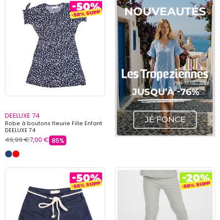
DEELUXE 74
Robe à boutons fleurie Fille Enfant
DEELUXE 74
49,99 €
7,00 €
85%