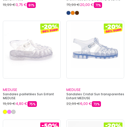
19,99 €
3,75 €
70,99 €
20,00 €
81%
71%
MEDUSE
MEDUSE
Sandales pailletées Sun Enfant
Sandales Cristal Sun transparentes
MEDUSE
Enfant MEDUSE
19,99 €
4,80 €
22,99 €
6,00 €
75%
73%