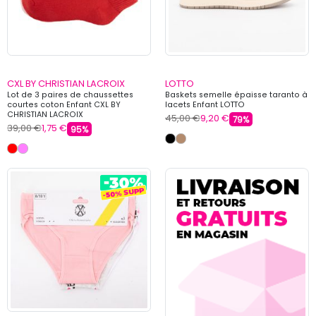
CXL BY CHRISTIAN LACROIX
LOTTO
Lot de 3 paires de chaussettes
Baskets semelle épaisse taranto à
courtes coton Enfant CXL BY
lacets Enfant LOTTO
CHRISTIAN LACROIX
45,00 €
9,20 €
79%
39,00 €
1,75 €
95%