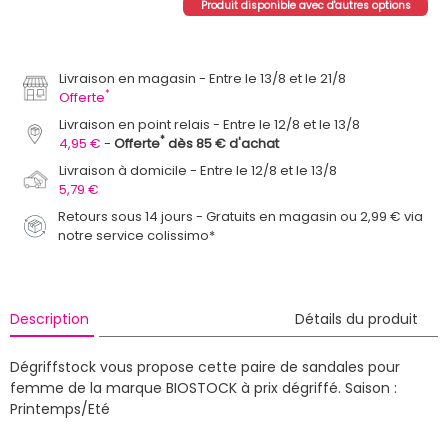
Produit disponible avec d'autres options
Livraison en magasin
Entre le 13/8 et le 21/8
*
Offerte
Livraison en point relais
Entre le 12/8 et le 13/8
*
4,95 €
Offerte
dès 85 € d'achat
Livraison à domicile
Entre le 12/8 et le 13/8
5,79 €
Retours sous 14 jours - Gratuits en magasin ou 2,99 € via
notre service colissimo*
Description
Détails du produit
Dégriffstock vous propose cette paire de sandales pour
femme de la marque BIOSTOCK à prix dégriffé.
Saison :
Printemps/Eté