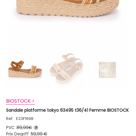
BIOSTOCK >
Sandale platforme tokyo 63495 t36/41 Femme BIOSTOCK
Ref. : E23F1698
PVC :
89,99€
?
Prix Degriff :
59,99 €