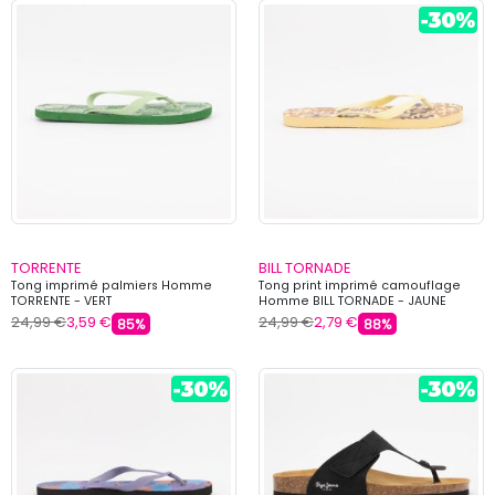
TORRENTE
BILL TORNADE
Tong imprimé palmiers Homme
Tong print imprimé camouflage
TORRENTE - VERT
Homme BILL TORNADE - JAUNE
24,99 €
3,59 €
24,99 €
2,79 €
85%
88%