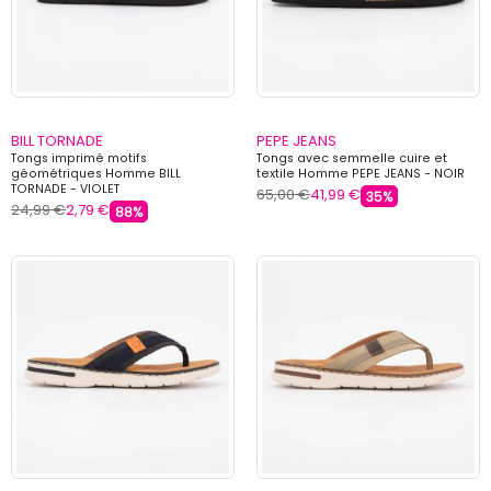
BILL TORNADE
PEPE JEANS
Tongs imprimé motifs
Tongs avec semmelle cuire et
géométriques Homme BILL
textile Homme PEPE JEANS - NOIR
TORNADE - VIOLET
65,00 €
41,99 €
35%
24,99 €
2,79 €
88%