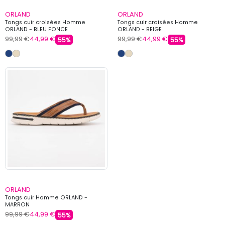
ORLAND
ORLAND
Tongs cuir croisées Homme
Tongs cuir croisées Homme
ORLAND - BLEU FONCE
ORLAND - BEIGE
99,99 €
44,99 €
99,99 €
44,99 €
55%
55%
ORLAND
Tongs cuir Homme ORLAND -
MARRON
99,99 €
44,99 €
55%