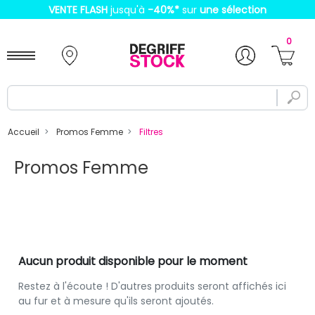
VENTE FLASH
jusqu'à
-40%
*
sur
une sélection
0
Accueil
Promos Femme
Filtres
Promos Femme
Aucun produit disponible pour le moment
Restez à l'écoute ! D'autres produits seront affichés ici
au fur et à mesure qu'ils seront ajoutés.