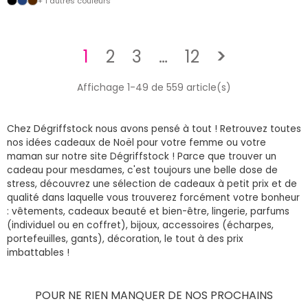
+ 1 autres couleurs
Suivant
1
2
3
…
12
>
Affichage 1-49 de 559 article(s)
Chez Dégriffstock nous avons pensé à tout ! Retrouvez toutes
nos idées cadeaux de Noël pour votre femme ou votre
maman sur notre site Dégriffstock ! Parce que trouver un
cadeau pour mesdames, c'est toujours une belle dose de
stress, découvrez une sélection de cadeaux à petit prix et de
qualité dans laquelle vous trouverez forcément votre bonheur
: vêtements, cadeaux beauté et bien-être, lingerie, parfums
(individuel ou en coffret), bijoux, accessoires (écharpes,
portefeuilles, gants), décoration, le tout à des prix
imbattables !
POUR NE RIEN MANQUER DE NOS PROCHAINS