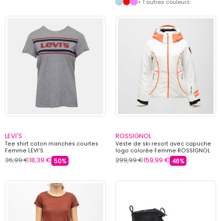
+ 1 autres couleurs
LEVI'S
ROSSIGNOL
Tee shirt coton manches courtes
Veste de ski resort avec capuche
Femme LEVI'S
logo colorée Femme ROSSIGNOL
36,99 €
18,39 €
299,99 €
159,99 €
50%
46%