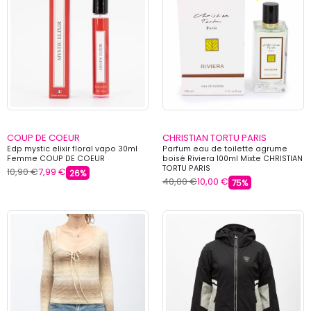
COUP DE COEUR
CHRISTIAN TORTU PARIS
Edp mystic elixir floral vapo 30ml
Parfum eau de toilette agrume
Femme COUP DE COEUR
boisé Riviera 100ml Mixte CHRISTIAN
TORTU PARIS
10,90 €
7,99 €
26%
40,00 €
10,00 €
75%