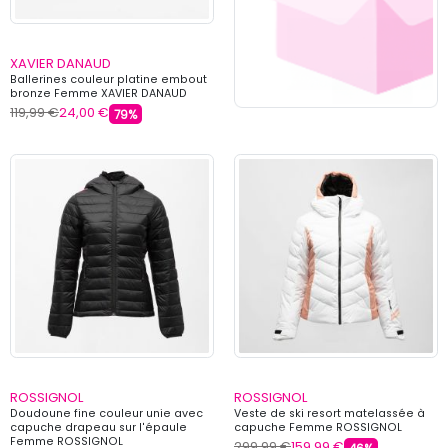
XAVIER DANAUD
Ballerines couleur platine embout
bronze Femme XAVIER DANAUD
119,99 €
24,00 €
79%
ROSSIGNOL
ROSSIGNOL
Doudoune fine couleur unie avec
Veste de ski resort matelassée à
capuche drapeau sur l'épaule
capuche Femme ROSSIGNOL
Femme ROSSIGNOL
299,99 €
159,99 €