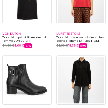
VON DUTCH
LA PETITE ETOILE
Tee shirt imprimé lèvres devant
Tee shirt marcelina col V manches
Femme VON DUTCH
courtes Femme LA PETITE ETOILE
34,90 €
8,00 €
39,00 €
18,39 €
77%
52%