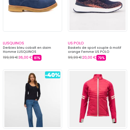
LUSQUINOS
US POLO
Derbies bleu cobalt en daim
Baskets de sport souple à motif
Homme LUSQUINOS
orange Femme US POLO
199,99 €
36,00 €
99,99 €
20,00 €
81%
79%