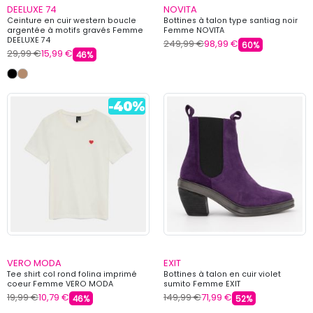
DEELUXE 74
NOVITA
Ceinture en cuir western boucle
Bottines à talon type santiag noir
argentée à motifs gravés Femme
Femme NOVITA
DEELUXE 74
249,99 €
98,99 €
60%
29,99 €
15,99 €
46%
VERO MODA
EXIT
Tee shirt col rond folina imprimé
Bottines à talon en cuir violet
coeur Femme VERO MODA
sumito Femme EXIT
19,99 €
10,79 €
149,99 €
71,99 €
46%
52%