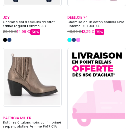
JDY
DEELUXE 74
Chemise col à sequins fifi effet
Chemise en lin coton couleur unie
satiné regular Femme JDY
Homme DEELUXE 74
29,99 €
14,99 €
49,99 €
12,25 €
50%
75%
PATRICIA MILLER
Bottines à talons noirs cuir imprimé
serpent platine Femme PATRICIA