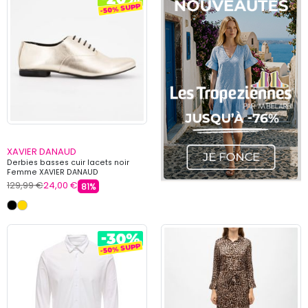
XAVIER DANAUD
Derbies basses cuir lacets noir
Femme XAVIER DANAUD
129,99 €
24,00 €
81%