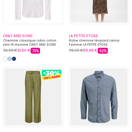
ONLY AND SONS
LA PETITE ETOILE
Chemise classique robin coton
Robe chemise léopard ramia
slim fit Homme ONLY AND SONS
Femme LA PETITE ETOILE
39,99 €
10,50 €
119,00 €
55,99 €
73%
52%