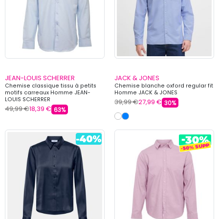
JEAN-LOUIS SCHERRER
JACK & JONES
Chemise classique tissu à petits
Chemise blanche oxford regular fit
motifs carreaux Homme JEAN-
Homme JACK & JONES
LOUIS SCHERRER
39,99 €
27,99 €
30%
49,99 €
18,39 €
63%