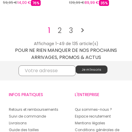
59,95 €
14,00 €
139,99 €
89,99 €
76%
35%
Suivant
1
2
3
>
Affichage 1-49 de 135 article(s)
POUR NE RIEN MANQUER DE NOS PROCHAINS
ARRIVAGES, PROMOS & ACTUS
INFOS PRATIQUES
L'ENTREPRISE
Retours et remboursements
Qui sommes-nous ?
Suivi de commande
Espace recrutement
Livraisons
Mentions légales
Guide des tailles
Conditions générales de