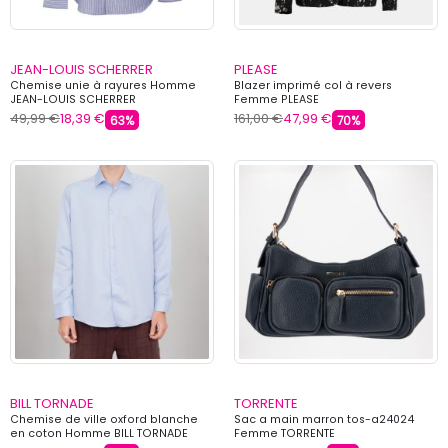
JEAN-LOUIS SCHERRER
PLEASE
Chemise unie à rayures Homme
Blazer imprimé col à revers
JEAN-LOUIS SCHERRER
Femme PLEASE
49,99 €
18,39 €
161,00 €
47,99 €
63%
70%
BILL TORNADE
TORRENTE
Chemise de ville oxford blanche
Sac a main marron tos-a24024
en coton Homme BILL TORNADE
Femme TORRENTE