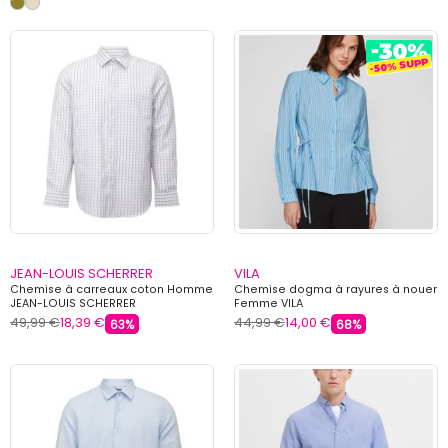
JEAN-LOUIS SCHERRER
VILA
Chemise à carreaux coton Homme
Chemise dogma à rayures à nouer
JEAN-LOUIS SCHERRER
Femme VILA
49,99 €
18,39 €
44,99 €
14,00 €
63%
68%