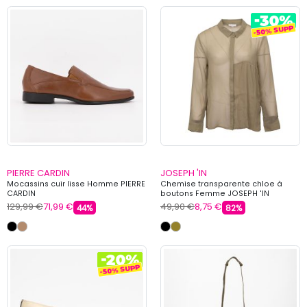
PIERRE CARDIN
JOSEPH 'IN
Mocassins cuir lisse Homme PIERRE
Chemise transparente chloe à
CARDIN
boutons Femme JOSEPH 'IN
129,99 €
71,99 €
49,90 €
8,75 €
44%
82%