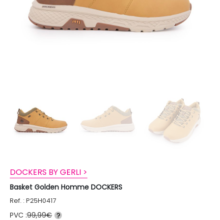
DOCKERS BY GERLI >
Basket Golden Homme DOCKERS
Ref. : P25H0417
PVC :
99,99€
?