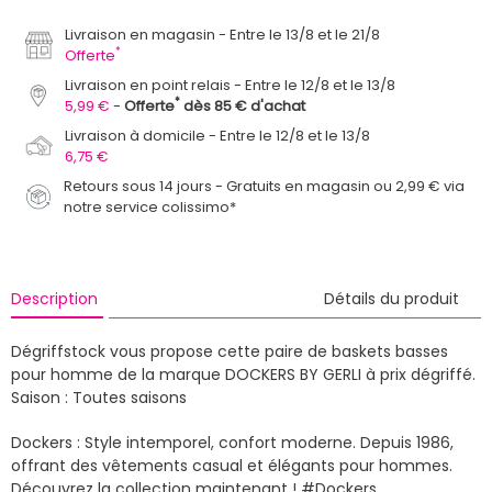
Livraison en magasin
Entre le 13/8 et le 21/8
*
Offerte
Livraison en point relais
Entre le 12/8 et le 13/8
*
5,99 €
Offerte
dès 85 € d'achat
Livraison à domicile
Entre le 12/8 et le 13/8
6,75 €
Retours sous 14 jours - Gratuits en magasin ou 2,99 € via
notre service colissimo*
Description
Détails du produit
Dégriffstock vous propose cette paire de baskets basses
pour homme de la marque DOCKERS BY GERLI à prix dégriffé.
Saison : Toutes saisons
Dockers : Style intemporel, confort moderne. Depuis 1986,
offrant des vêtements casual et élégants pour hommes.
Découvrez la collection maintenant ! #Dockers