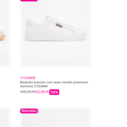
COLMAR
Baskets basses cuir avec lacets premium
Homme COLMAR
145,00 €
62,99 €
56%
Nouveau