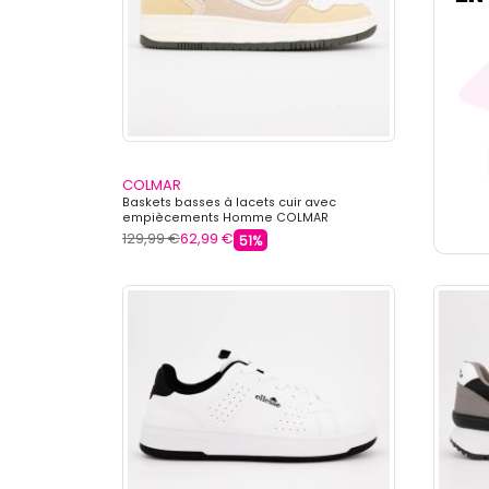
COLMAR
Baskets basses à lacets cuir avec
empiècements Homme COLMAR
129,99 €
62,99 €
51%