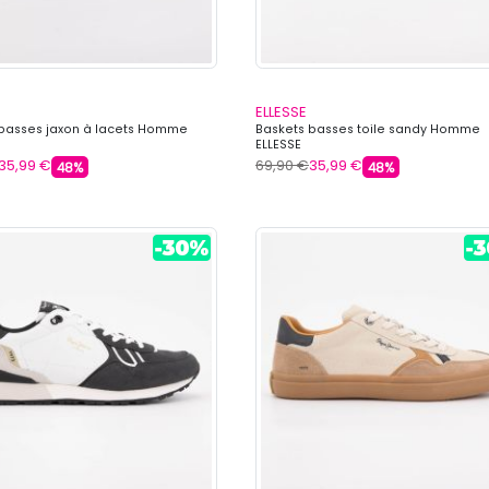
ELLESSE
basses jaxon à lacets Homme
Baskets basses toile sandy Homme
ELLESSE
35,99 €
69,90 €
35,99 €
48%
48%