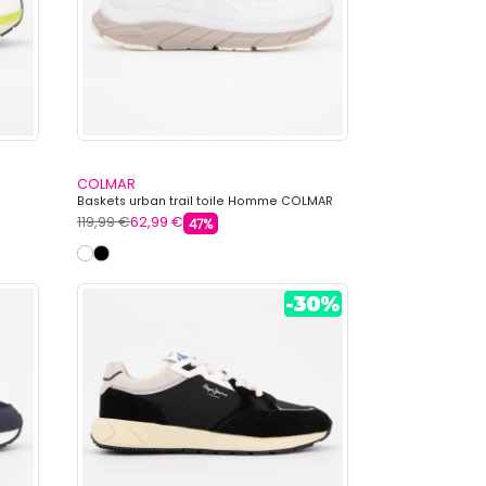
COLMAR
Baskets urban trail toile Homme COLMAR
119,99 €
62,99 €
47%