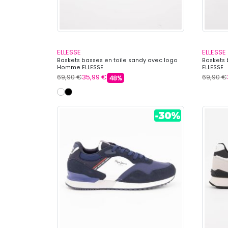
ELLESSE
ELLESSE
Baskets basses en toile sandy avec logo
Baskets 
Homme ELLESSE
ELLESSE
69,90 €
35,99 €
69,90 €
48%