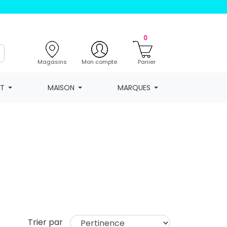
0
Magasins
Mon compte
Panier
NT
MAISON
MARQUES
Trier par