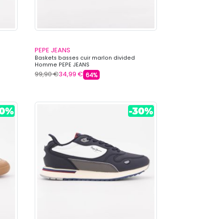
PEPE JEANS
Baskets basses cuir marlon divided
Homme PEPE JEANS
99,90 €
34,99 €
64%