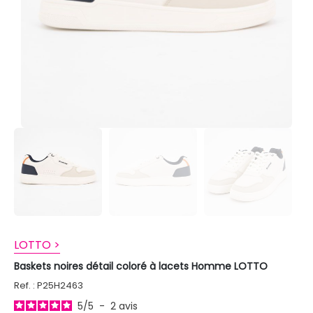
LOTTO >
Baskets noires détail coloré à lacets Homme LOTTO
Ref. : P25H2463
5
/
5
-
2
avis