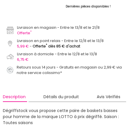
Dernières pièces disponibles !
Livraison en magasin
Entre le 13/8 et le 21/8
*
Offerte
Livraison en point relais
Entre le 12/8 et le 13/8
*
5,99 €
Offerte
dès 85 € d'achat
Livraison à domicile
Entre le 12/8 et le 13/8
6,75 €
Retours sous 14 jours - Gratuits en magasin ou 2,99 € via
notre service colissimo*
Description
Détails du produit
Avis Vérifiés
Dégriffstock vous propose cette paire de baskets basses
pour homme de la marque LOTTO à prix dégriffé.
Saison :
Toutes saisons