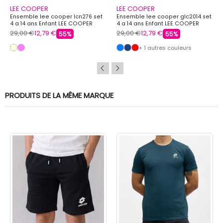
LEE COOPER
LEE COOPER
Ensemble lee cooper lcn276 set
Ensemble lee cooper glc2014 set
4 a 14 ans Enfant LEE COOPER
4 a 14 ans Enfant LEE COOPER
29,00 €
12,79 €
29,00 €
12,79 €
55%
55%
+ 1 autres couleurs
PRODUITS DE LA MÊME MARQUE