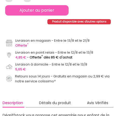
Ajouter au panier
Produit disponible avec d'autres options
Livraison en magasin
Entre le 13/8 et le 21/8
*
Offerte
Livraison en point relais
Entre le 12/8 et le 13/8
*
4,85 €
Offerte
dès 85 € d'achat
Livraison à domicile
Entre le 12/8 et le 13/8
5,65 €
Retours sous 14 jours - Gratuits en magasin ou 2,99 € via
notre service colissimo*
Description
Détails du produit
Avis Vérifiés
Dégriffstock vous propose cet ensemble pour enfant de la