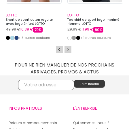
LOTTO
LOTTO
Short de sport coton regular
Tee shirt de sport logo imprimé
avec logo Enfant LOTTO
Homme LOTTO
49,99 €
10,39 €
29,99 €
11,99 €
79%
60%
+ 3 autres couleurs
+ 1 autres couleurs
POUR NE RIEN MANQUER DE NOS PROCHAINS
ARRIVAGES, PROMOS & ACTUS
INFOS PRATIQUES
L'ENTREPRISE
Retours et remboursements
Qui sommes-nous ?