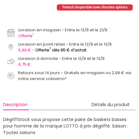
Produit disponible avec d'autres options
Livraison en magasin
Entre le 13/8 et le 21/8
*
Offerte
Livraison en point relais
Entre le 12/8 et le 13/8
*
5,99 €
Offerte
dès 85 € d'achat
Livraison à domicile
Entre le 12/8 et le 13/8
6,75 €
Retours sous 14 jours - Gratuits en magasin ou 2,99 € via
notre service colissimo*
Description
Détails du produit
Dégriffstock vous propose cette paire de baskets basses
pour homme de la marque LOTTO à prix dégriffé.
Saison :
Toutes saisons