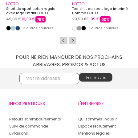
LOTTO
LOTTO
Short de sport coton regular
Tee shirt de sport logo imprimé
avec logo Enfant LOTTO
Homme LOTTO
49,99 €
10,39 €
29,99 €
11,99 €
79%
60%
+ 3 autres couleurs
+ 1 autres couleurs
POUR NE RIEN MANQUER DE NOS PROCHAINS
ARRIVAGES, PROMOS & ACTUS
INFOS PRATIQUES
L'ENTREPRISE
Retours et remboursements
Qui sommes-nous ?
Suivi de commande
Espace recrutement
Livraisons
Mentions légales