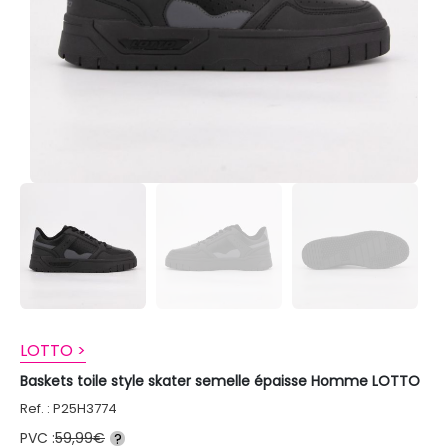
LOTTO >
Baskets toile style skater semelle épaisse Homme LOTTO
Ref. : P25H3774
PVC :
59,99€
?