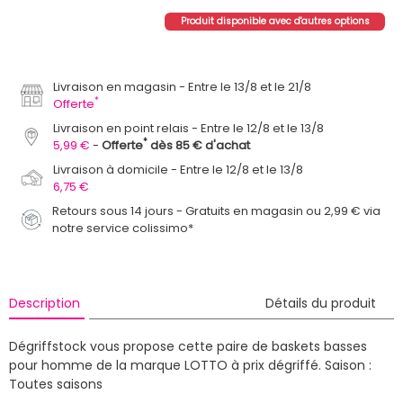
Produit disponible avec d'autres options
Livraison en magasin
Entre le 13/8 et le 21/8
*
Offerte
Livraison en point relais
Entre le 12/8 et le 13/8
*
5,99 €
Offerte
dès 85 € d'achat
Livraison à domicile
Entre le 12/8 et le 13/8
6,75 €
Retours sous 14 jours - Gratuits en magasin ou 2,99 € via
notre service colissimo*
Description
Détails du produit
Dégriffstock vous propose cette paire de baskets basses
pour homme de la marque LOTTO à prix dégriffé.
Saison :
Toutes saisons