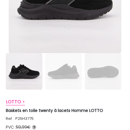
LOTTO >
Baskets en toile twenty à lacets Homme LOTTO
Ref. : P25H3775
PVC :
59,99€
?