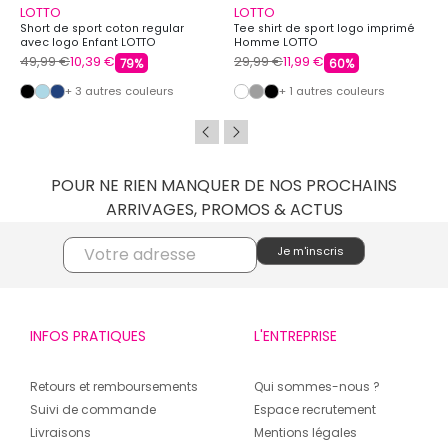
LOTTO
LOTTO
Short de sport coton regular
Tee shirt de sport logo imprimé
avec logo Enfant LOTTO
Homme LOTTO
49,99 €
10,39 €
29,99 €
11,99 €
79%
60%
+ 3 autres couleurs
+ 1 autres couleurs
POUR NE RIEN MANQUER DE NOS PROCHAINS
ARRIVAGES, PROMOS & ACTUS
INFOS PRATIQUES
L'ENTREPRISE
Retours et remboursements
Qui sommes-nous ?
Suivi de commande
Espace recrutement
Livraisons
Mentions légales