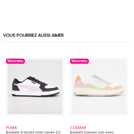
VOUS POURRIEZ AUSSI AIMER
Nouveau
Nouveau
PUMA
COLMAR
Baskets à lacets toile caven 2.0
Baskets basses cuir avec