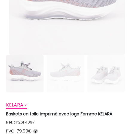
KELARA >
Baskets en toile imprimé avec logo Femme KELARA
Ref. : P26F4097
PVC :
79,99€
?