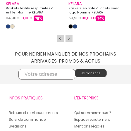
KELARA
KELARA
Baskets textile respirantes à
Baskets en toile à lacets avec
enfiler Homme KELARA
logo Homme KELARA
84,90 €
18,00 €
69,90 €
18,00 €
78%
74%
POUR NE RIEN MANQUER DE NOS PROCHAINS
ARRIVAGES, PROMOS & ACTUS
INFOS PRATIQUES
L'ENTREPRISE
Retours et remboursements
Qui sommes-nous ?
Suivi de commande
Espace recrutement
Livraisons
Mentions légales