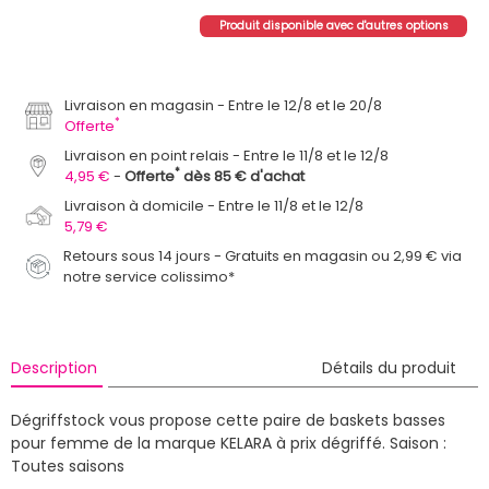
Produit disponible avec d'autres options
Livraison en magasin
Entre le 12/8 et le 20/8
*
Offerte
Livraison en point relais
Entre le 11/8 et le 12/8
*
4,95 €
Offerte
dès 85 € d'achat
Livraison à domicile
Entre le 11/8 et le 12/8
5,79 €
Retours sous 14 jours - Gratuits en magasin ou 2,99 € via
notre service colissimo*
Description
Détails du produit
Dégriffstock vous propose cette paire de baskets basses
pour femme de la marque KELARA à prix dégriffé.
Saison :
Toutes saisons